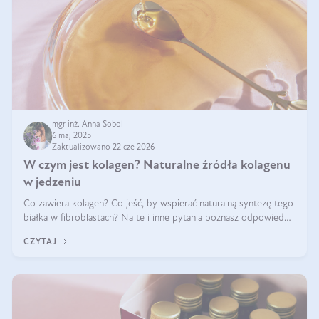
mgr inż. Anna Sobol
6 maj 2025
Zaktualizowano 22 cze 2026
W czym jest kolagen? Naturalne źródła kolagenu
w jedzeniu
Co zawiera kolagen? Co jeść, by wspierać naturalną syntezę tego
białka w fibroblastach? Na te i inne pytania poznasz odpowiedź
w tym artykule.
CZYTAJ