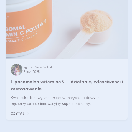
mgr inż. Anna Sobol
17 kwi 2025
Liposomalna witamina C – działanie, właściwości i
zastosowanie
Kwas askorbinowy zamknięty w małych, lipidowych
pęcherzykach to innowacyjny suplement diety.
CZYTAJ