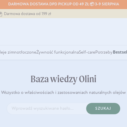
DARMOWA DOSTAWA DPD PICKUP OD 49 ZŁ 📦 3-9 SIERPNIA
Darmowa dostawa od 199 zł
leje zimnotłoczone
Żywność funkcjonalna
Self-care
Potrzeby
Bestsel
Baza wiedzy Olini
Wszystko o właściwościach i zastosowaniach naturalnych olejów
SZUKAJ