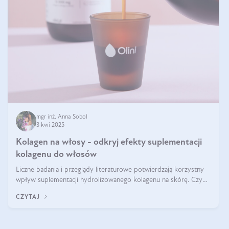
mgr inż. Anna Sobol
3 kwi 2025
Kolagen na włosy - odkryj efekty suplementacji
kolagenu do włosów
Liczne badania i przeglądy literaturowe potwierdzają korzystny
wpływ suplementacji hydrolizowanego kolagenu na skórę. Czy
tak samo jest w przypadku włosów?
CZYTAJ