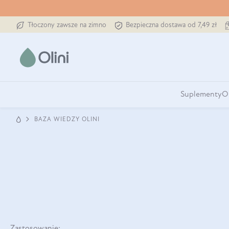
Tłoczony zawsze na zimno
Bezpieczna dostawa od 7,49 zł
Suplementy
O
BAZA WIEDZY OLINI
Zastosowanie: