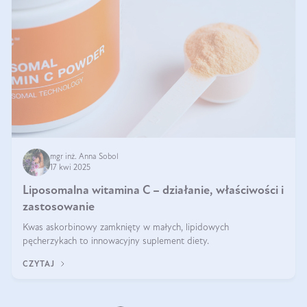
mgr inż. Anna Sobol
17 kwi 2025
Liposomalna witamina C – działanie, właściwości i
zastosowanie
Kwas askorbinowy zamknięty w małych, lipidowych
pęcherzykach to innowacyjny suplement diety.
CZYTAJ