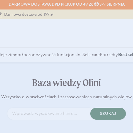
DARMOWA DOSTAWA DPD PICKUP OD 49 ZŁ 📦 3-9 SIERPNIA
Darmowa dostawa od 199 zł
leje zimnotłoczone
Żywność funkcjonalna
Self-care
Potrzeby
Bestsel
Baza wiedzy Olini
Wszystko o właściwościach i zastosowaniach naturalnych olejów
SZUKAJ