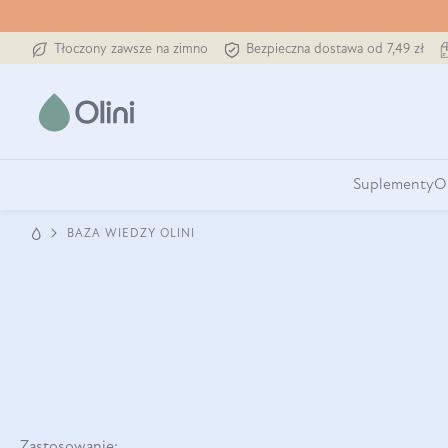
Tłoczony zawsze na zimno
Bezpieczna dostawa od 7,49 zł
Suplementy
O
BAZA WIEDZY OLINI
Zastosowanie: