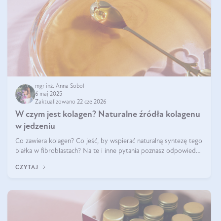
mgr inż. Anna Sobol
6 maj 2025
Zaktualizowano 22 cze 2026
W czym jest kolagen? Naturalne źródła kolagenu
w jedzeniu
Co zawiera kolagen? Co jeść, by wspierać naturalną syntezę tego
białka w fibroblastach? Na te i inne pytania poznasz odpowiedź
w tym artykule.
CZYTAJ