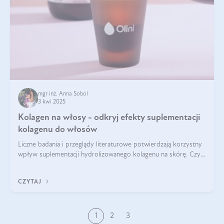
mgr inż. Anna Sobol
3 kwi 2025
Kolagen na włosy - odkryj efekty suplementacji
kolagenu do włosów
Liczne badania i przeglądy literaturowe potwierdzają korzystny
wpływ suplementacji hydrolizowanego kolagenu na skórę. Czy
tak samo jest w przypadku włosów?
CZYTAJ
1
2
3