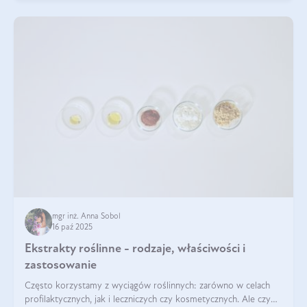
mgr inż. Anna Sobol
16 paź 2025
Ekstrakty roślinne - rodzaje, właściwości i
zastosowanie
Często korzystamy z wyciągów roślinnych: zarówno w celach
profilaktycznych, jak i leczniczych czy kosmetycznych. Ale czy