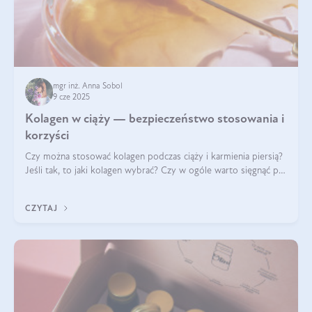
mgr inż. Anna Sobol
9 cze 2025
Kolagen w ciąży — bezpieczeństwo stosowania i
korzyści
Czy można stosować kolagen podczas ciąży i karmienia piersią?
Jeśli tak, to jaki kolagen wybrać? Czy w ogóle warto sięgnąć po
ten rodzaj suplementacji?
CZYTAJ