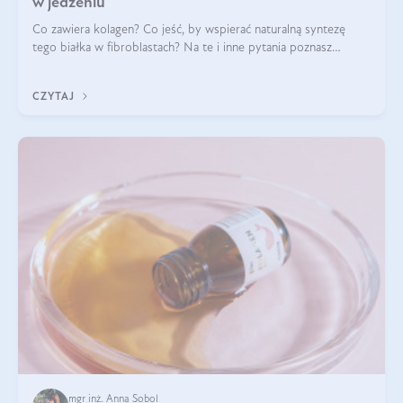
w jedzeniu
Co zawiera kolagen? Co jeść, by wspierać naturalną syntezę
tego białka w fibroblastach? Na te i inne pytania poznasz
odpowiedź w tym artykule.
CZYTAJ
mgr inż. Anna Sobol