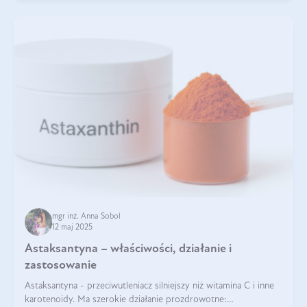
mgr inż. Anna Sobol
12 maj 2025
Astaksantyna – właściwości, działanie i
zastosowanie
Astaksantyna - przeciwutleniacz silniejszy niż witamina C i inne
karotenoidy. Ma szerokie działanie prozdrowotne: