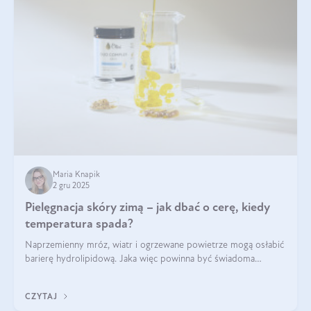
Maria Knapik
2 gru 2025
Pielęgnacja skóry zimą – jak dbać o cerę, kiedy
temperatura spada?
Naprzemienny mróz, wiatr i ogrzewane powietrze mogą osłabić
barierę hydrolipidową. Jaka więc powinna być świadoma
pielęgnacja w okresie chłodnych miesięcy?
CZYTAJ