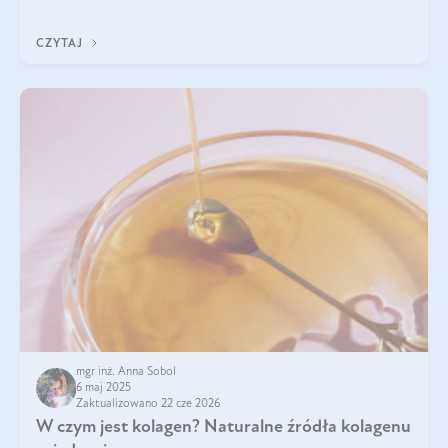
przeciwzapalne, przeciwnowotworowe i immunomodulacyjne.
CZYTAJ
mgr inż. Anna Sobol
6 maj 2025
Zaktualizowano 22 cze 2026
W czym jest kolagen? Naturalne źródła kolagenu