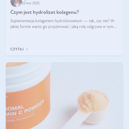
22 kwi 2025
Czym jest hydrolizat kolagenu?
Suplementacja kolagenem hydrolizowanym — tak, czy nie? W
jakiej formie warto go przyjmować i jaką rolę odgrywa w tym
wszystkim jego hydroliza czy liofilizacja?
CZYTAJ