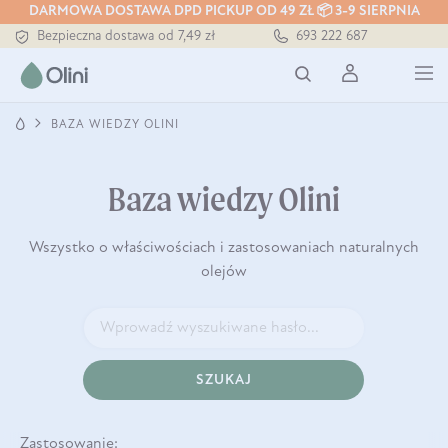
DARMOWA DOSTAWA DPD PICKUP OD 49 ZŁ 📦 3-9 SIERPNIA
Bezpieczna dostawa od 7,49 zł
693 222 687
Darmowa dostawa od 199 zł
Tłoczony zawsze na zimno
BAZA WIEDZY OLINI
Baza wiedzy Olini
Wszystko o właściwościach i zastosowaniach naturalnych
olejów
SZUKAJ
Zastosowanie: