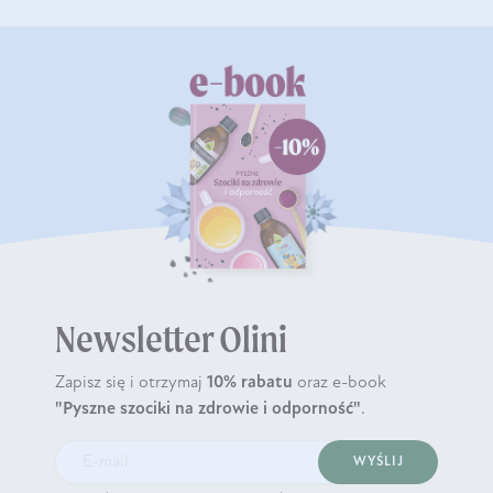
Newsletter Olini
Zapisz się i otrzymaj
10% rabatu
oraz e-book
"Pyszne szociki na zdrowie i odporność"
.
WYŚLIJ