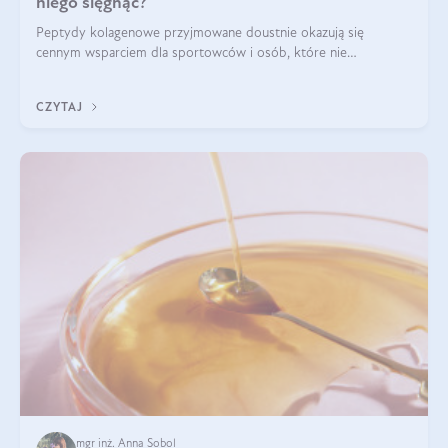
niego sięgnąć?
Peptydy kolagenowe przyjmowane doustnie okazują się
cennym wsparciem dla sportowców i osób, które nie
wyobrażają sobie życia bez intensywnego ruchu.
CZYTAJ
mgr inż. Anna Sobol