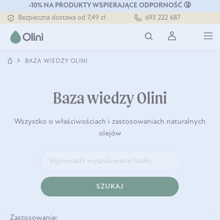
Tłoczony zawsze na zimno
-10% NA PRODUKTY WSPIERAJĄCE ODPORNOŚĆ 🤧
Bezpieczna dostawa od 7,49 zł
693 222 687
Darmowa dostawa od 199 zł
Tłoczony zawsze na zimno
BAZA WIEDZY OLINI
Baza wiedzy Olini
Wszystko o właściwościach i zastosowaniach naturalnych
olejów
SZUKAJ
Zastosowanie: