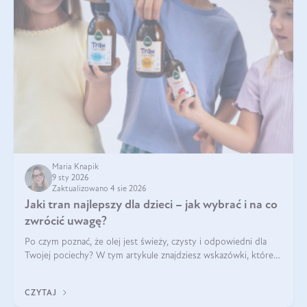
Maria Knapik
9 sty 2026
Zaktualizowano 4 sie 2026
Jaki tran najlepszy dla dzieci – jak wybrać i na co
zwrócić uwagę?
Po czym poznać, że olej jest świeży, czysty i odpowiedni dla
Twojej pociechy? W tym artykule znajdziesz wskazówki, które
pomogą wybrać najlepszy tran dla dzieci.
CZYTAJ