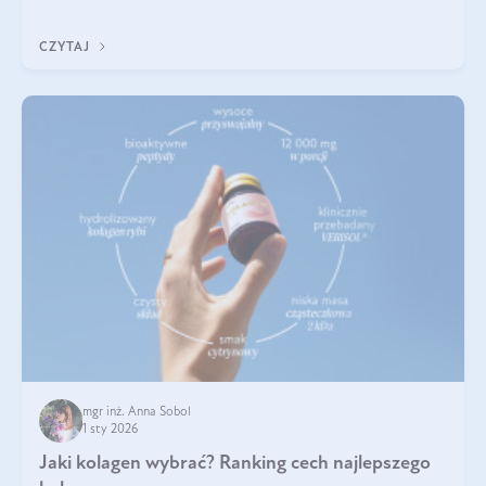
poprawiać jej wygląd, jeśli jest połączona z odpowiednią dietą i
regularnością stosowania.
CZYTAJ
mgr inż. Anna Sobol
1 sty 2026
Jaki kolagen wybrać? Ranking cech najlepszego