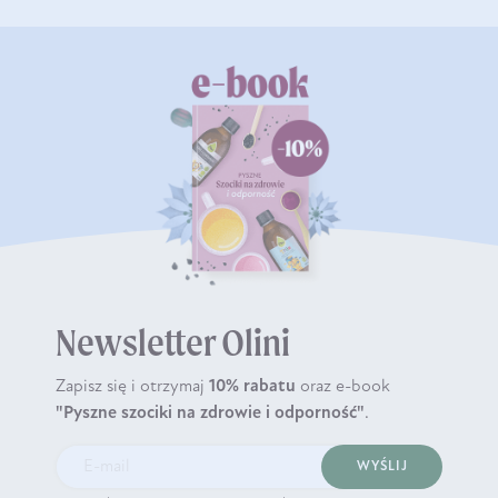
Newsletter Olini
Zapisz się i otrzymaj
10% rabatu
oraz e-book
"Pyszne szociki na zdrowie i odporność"
.
WYŚLIJ