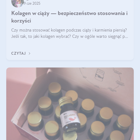
9 cze 2025
Kolagen w ciąży — bezpieczeństwo stosowania i
korzyści
Czy można stosować kolagen podczas ciąży i karmienia piersią?
Jeśli tak, to jaki kolagen wybrać? Czy w ogóle warto sięgnąć po
ten rodzaj suplementacji?
CZYTAJ