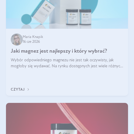
Maria Knapik
16 cze 2026
Jaki magnez jest najlepszy i który wybrać?
Wybór odpowiedniego magnezu nie jest tak oczywisty, jak
mogłoby się wydawać. Na rynku dostępnych jest wiele różnych
form tego pierwiastka, a każda z nich różni się przyswajalnością,
działaniem i tolerancją przez organizm.
CZYTAJ