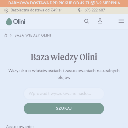
DARMOWA DOSTAWA DPD PICKUP OD 49 ZŁ 📦 3-9 SIERPNIA
Bezpieczna dostawa od 7,49 zł
693 222 687
Darmowa dostawa od 199 zł
Tłoczony zawsze na zimno
BAZA WIEDZY OLINI
Baza wiedzy Olini
Wszystko o właściwościach i zastosowaniach naturalnych
olejów
SZUKAJ
Zastosowanie: