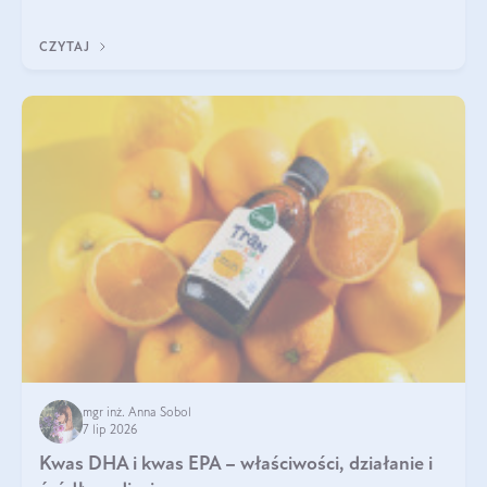
uzupełnić żelazo, aby dobrze się wchłaniało.
CZYTAJ
mgr inż. Anna Sobol
7 lip 2026
Kwas DHA i kwas EPA – właściwości, działanie i