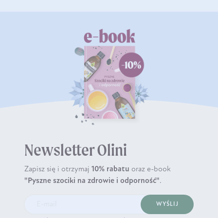
Newsletter Olini
Zapisz się i otrzymaj
10% rabatu
oraz e-book
"Pyszne szociki na zdrowie i odporność"
.
WYŚLIJ