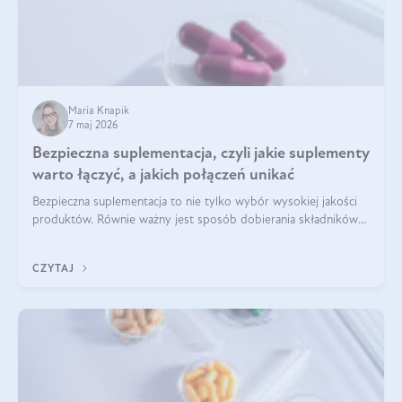
Maria Knapik
7 maj 2026
Bezpieczna suplementacja, czyli jakie suplementy
warto łączyć, a jakich połączeń unikać
Bezpieczna suplementacja to nie tylko wybór wysokiej jakości
produktów. Równie ważny jest sposób dobierania składników
aktywnych, tak żeby działały one maksymalnie skutecznie. Jak
łączyć suplementy diety? Poznaj nasze wskazówki.
CZYTAJ