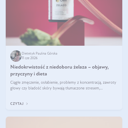
Dietetyk Paulina Górska
11 cze 2026
Niedokrwistość z niedoboru żelaza – objawy,
przyczyny i dieta
Ciągłe zmęczenie, osłabienie, problemy z koncentracją, zawroty
głowy czy bladość skóry bywają tłumaczone stresem,
przepracowaniem lub niedoborem snu. Tymczasem ich
przyczyną może być niedokrwistość z niedoboru żelaza.
CZYTAJ