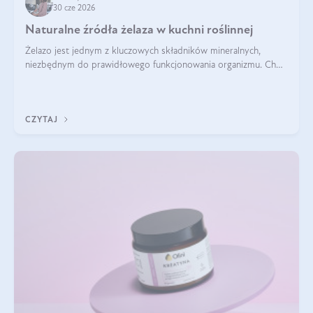
30 cze 2026
Naturalne źródła żelaza w kuchni roślinnej
Żelazo jest jednym z kluczowych składników mineralnych,
niezbędnym do prawidłowego funkcjonowania organizmu. Choć
często uważa się, że występuje głównie w produktach
odzwierzęcych, kuchnia roślinna oferuje wiele wartościowych
źródeł tego pierwiastka.
CZYTAJ