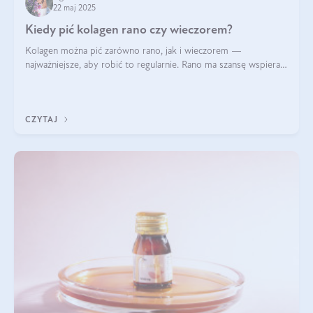
22 maj 2025
Kiedy pić kolagen rano czy wieczorem?
Kolagen można pić zarówno rano, jak i wieczorem —
najważniejsze, aby robić to regularnie. Rano ma szansę wspierać
energię i metabolizm, a wieczorem regenerację organizmu
podczas snu.
CZYTAJ