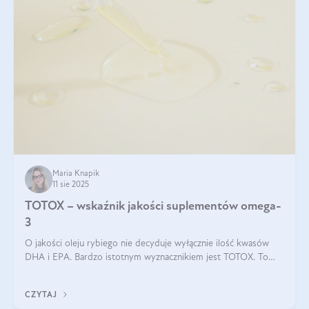
Maria Knapik
11 sie 2025
TOTOX – wskaźnik jakości suplementów omega-
3
O jakości oleju rybiego nie decyduje wyłącznie ilość kwasów
DHA i EPA. Bardzo istotnym wyznacznikiem jest TOTOX. To
wskaźnik, który pokazuje skuteczność, świeżość oraz
bezpieczeństwo suplementu?
CZYTAJ