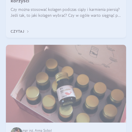
korzyści
Czy można stosować kolagen podczas ciąży i karmienia piersią?
Jeśli tak, to jaki kolagen wybrać? Czy w ogóle warto sięgnąć po
ten rodzaj suplementacji?
CZYTAJ
mgr inż. Anna Sobol