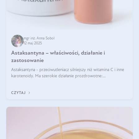
mgr inż. Anna Sobol
12 maj 2025
Astaksantyna – właściwości, działanie i
zastosowanie
Astaksantyna - przeciwutleniacz silniejszy niż witamina C i inne
karotenoidy. Ma szerokie działanie prozdrowotne:
przeciwzapalne, przeciwnowotworowe i immunomodulacyjne.
CZYTAJ