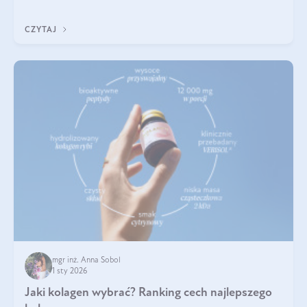
poprawiać jej wygląd, jeśli jest połączona z odpowiednią dietą i
regularnością stosowania.
CZYTAJ
mgr inż. Anna Sobol
1 sty 2026
Jaki kolagen wybrać? Ranking cech najlepszego