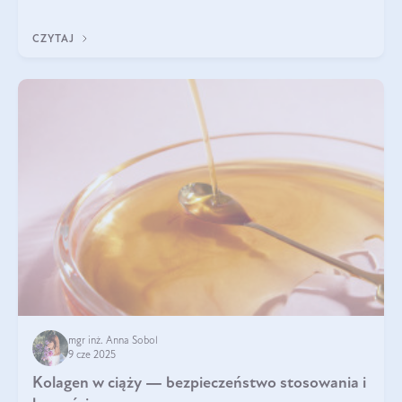
wyobrażają sobie życia bez intensywnego ruchu.
CZYTAJ
mgr inż. Anna Sobol
9 cze 2025
Kolagen w ciąży — bezpieczeństwo stosowania i