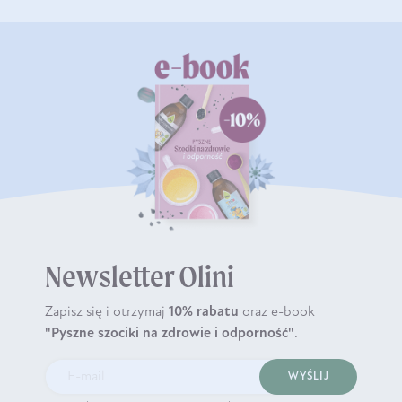
Newsletter Olini
Zapisz się i otrzymaj
10% rabatu
oraz e-book
"Pyszne szociki na zdrowie i odporność"
.
WYŚLIJ