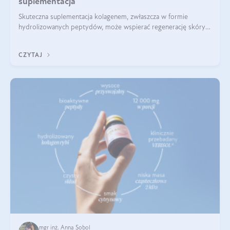
suplementacja
Skuteczna suplementacja kolagenem, zwłaszcza w formie
hydrolizowanych peptydów, może wspierać regenerację skóry i
poprawiać jej wygląd, jeśli jest połączona z odpowiednią dietą i
regularnością stosowania.
CZYTAJ
mgr inż. Anna Sobol