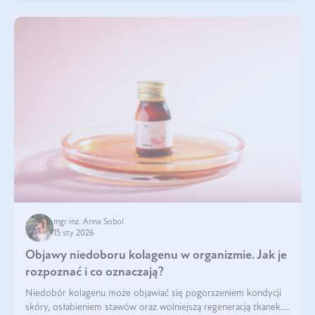
mgr inż. Anna Sobol
15 sty 2026
Objawy niedoboru kolagenu w organizmie. Jak je
rozpoznać i co oznaczają?
Niedobór kolagenu może objawiać się pogorszeniem kondycji
skóry, osłabieniem stawów oraz wolniejszą regeneracją tkanek.