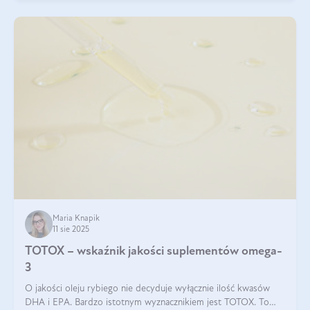
Maria Knapik
11 sie 2025
TOTOX – wskaźnik jakości suplementów omega-
3
O jakości oleju rybiego nie decyduje wyłącznie ilość kwasów
DHA i EPA. Bardzo istotnym wyznacznikiem jest TOTOX. To