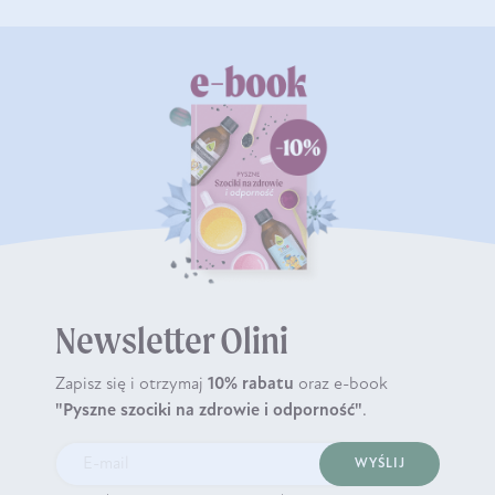
Newsletter Olini
Zapisz się i otrzymaj
10% rabatu
oraz e-book
"Pyszne szociki na zdrowie i odporność"
.
WYŚLIJ