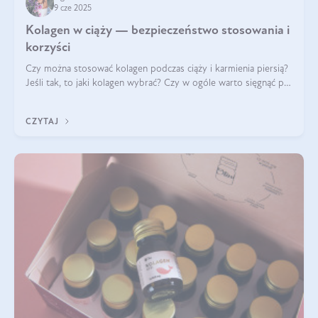
9 cze 2025
Kolagen w ciąży — bezpieczeństwo stosowania i
korzyści
Czy można stosować kolagen podczas ciąży i karmienia piersią?
Jeśli tak, to jaki kolagen wybrać? Czy w ogóle warto sięgnąć po
ten rodzaj suplementacji?
CZYTAJ