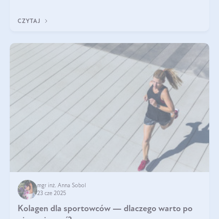
wskaźnik, który pokazuje skuteczność, świeżość oraz
bezpieczeństwo suplementu?
CZYTAJ
mgr inż. Anna Sobol
23 cze 2025
Kolagen dla sportowców — dlaczego warto po