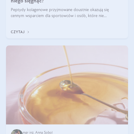
niego sięgnąć?
Peptydy kolagenowe przyjmowane doustnie okazują się
cennym wsparciem dla sportowców i osób, które nie
wyobrażają sobie życia bez intensywnego ruchu.
CZYTAJ
mgr inż. Anna Sobol