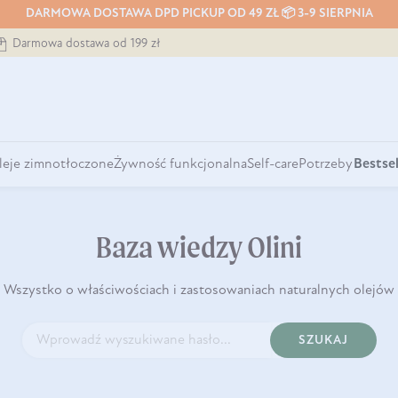
DARMOWA DOSTAWA DPD PICKUP OD 49 ZŁ 📦 3-9 SIERPNIA
Darmowa dostawa od 199 zł
leje zimnotłoczone
Żywność funkcjonalna
Self-care
Potrzeby
Bestsel
Baza wiedzy Olini
Wszystko o właściwościach i zastosowaniach naturalnych olejów
SZUKAJ