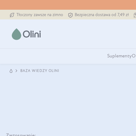
Tłoczony zawsze na zimno
Bezpieczna dostawa od 7,49 zł
Suplementy
O
BAZA WIEDZY OLINI
Zastosowanie: