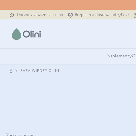
Tłoczony zawsze na zimno
Bezpieczna dostawa od 7,49 zł
Suplementy
O
BAZA WIEDZY OLINI
Zastosowanie: