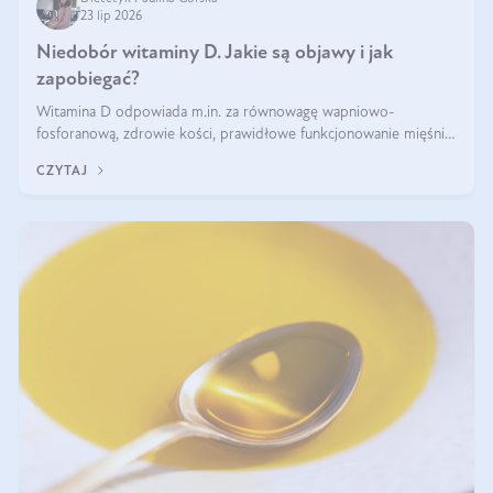
23 lip 2026
Niedobór witaminy D. Jakie są objawy i jak
zapobiegać?
Witamina D odpowiada m.in. za równowagę wapniowo-
fosforanową, zdrowie kości, prawidłowe funkcjonowanie mięśni i
wspieranie odporności. Mimo że organizm może ją wytwarzać
CZYTAJ
pod wpływem słońca, niedobór witaminy D pozostaje częstym
problemem.