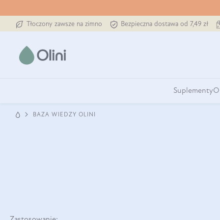
Tłoczony zawsze na zimno
Bezpieczna dostawa od 7,49 zł
Suplementy
O
BAZA WIEDZY OLINI
Zastosowanie: