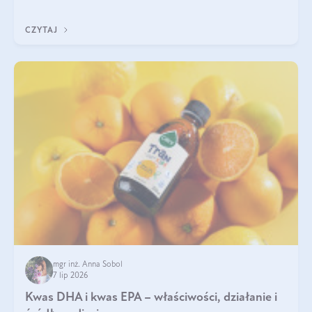
uzupełnić żelazo, aby dobrze się wchłaniało.
CZYTAJ
mgr inż. Anna Sobol
7 lip 2026
Kwas DHA i kwas EPA – właściwości, działanie i