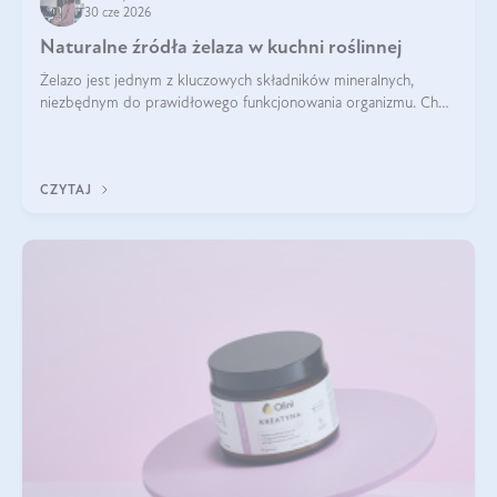
30 cze 2026
Naturalne źródła żelaza w kuchni roślinnej
Żelazo jest jednym z kluczowych składników mineralnych,
niezbędnym do prawidłowego funkcjonowania organizmu. Choć
często uważa się, że występuje głównie w produktach
odzwierzęcych, kuchnia roślinna oferuje wiele wartościowych
źródeł tego pierwiastka.
CZYTAJ