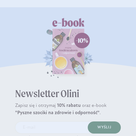
Newsletter Olini
Zapisz się i otrzymaj
10% rabatu
oraz e-book
"Pyszne szociki na zdrowie i odporność"
.
WYŚLIJ