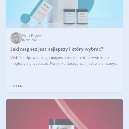
Maria Knapik
16 cze 2026
Jaki magnez jest najlepszy i który wybrać?
Wybór odpowiedniego magnezu nie jest tak oczywisty, jak
mogłoby się wydawać. Na rynku dostępnych jest wiele różnych
form tego pierwiastka, a każda z nich różni się przyswajalnością,
działaniem i tolerancją przez organizm.
CZYTAJ