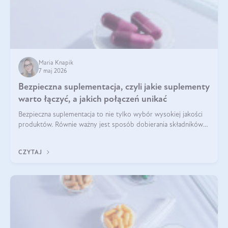
Maria Knapik
7 maj 2026
Bezpieczna suplementacja, czyli jakie suplementy
warto łączyć, a jakich połączeń unikać
Bezpieczna suplementacja to nie tylko wybór wysokiej jakości
produktów. Równie ważny jest sposób dobierania składników
aktywnych, tak żeby działały one maksymalnie skutecznie. Jak
łączyć suplementy diety? Poznaj nasze wskazówki.
CZYTAJ