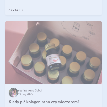
ten rodzaj suplementacji?
CZYTAJ
mgr inż. Anna Sobol
22 maj 2025
Kiedy pić kolagen rano czy wieczorem?