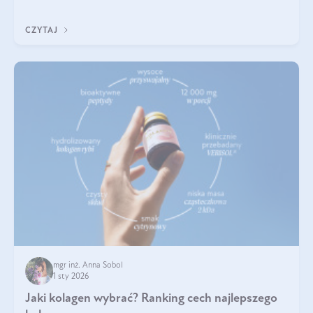
poprawiać jej wygląd, jeśli jest połączona z odpowiednią dietą i
regularnością stosowania.
CZYTAJ
mgr inż. Anna Sobol
1 sty 2026
Jaki kolagen wybrać? Ranking cech najlepszego