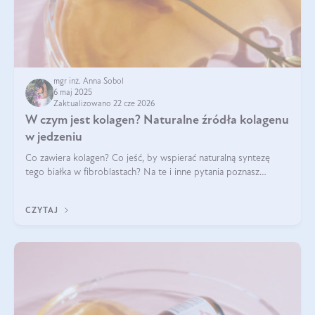
mgr inż. Anna Sobol
6 maj 2025
Zaktualizowano 22 cze 2026
W czym jest kolagen? Naturalne źródła kolagenu
w jedzeniu
Co zawiera kolagen? Co jeść, by wspierać naturalną syntezę
tego białka w fibroblastach? Na te i inne pytania poznasz
odpowiedź w tym artykule.
CZYTAJ