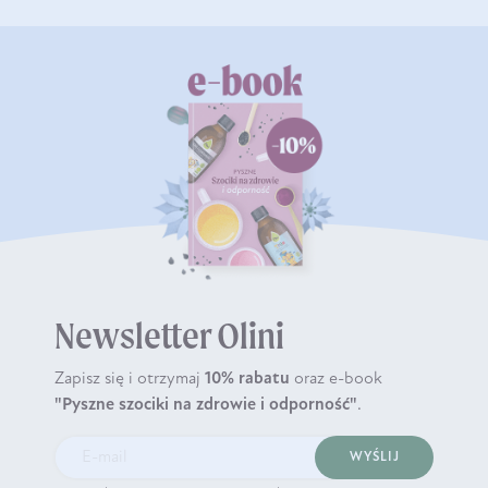
Newsletter Olini
Zapisz się i otrzymaj
10% rabatu
oraz e-book
"Pyszne szociki na zdrowie i odporność"
.
WYŚLIJ