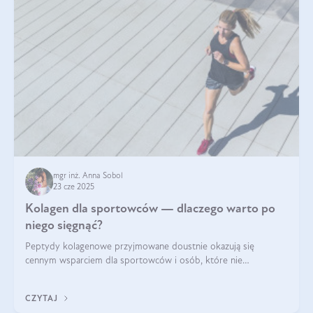
mgr inż. Anna Sobol
23 cze 2025
Kolagen dla sportowców — dlaczego warto po
niego sięgnąć?
Peptydy kolagenowe przyjmowane doustnie okazują się
cennym wsparciem dla sportowców i osób, które nie
wyobrażają sobie życia bez intensywnego ruchu.
CZYTAJ