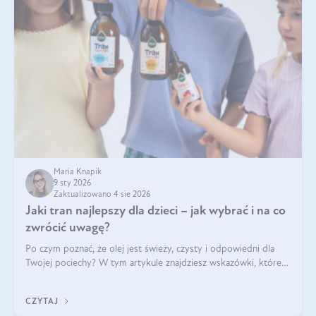
Maria Knapik
9 sty 2026
Zaktualizowano 4 sie 2026
Jaki tran najlepszy dla dzieci – jak wybrać i na co
zwrócić uwagę?
Po czym poznać, że olej jest świeży, czysty i odpowiedni dla
Twojej pociechy? W tym artykule znajdziesz wskazówki, które
pomogą wybrać najlepszy tran dla dzieci.
CZYTAJ