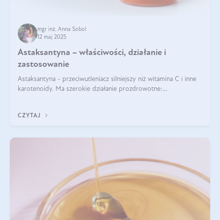
mgr inż. Anna Sobol
12 maj 2025
Astaksantyna – właściwości, działanie i
zastosowanie
Astaksantyna - przeciwutleniacz silniejszy niż witamina C i inne
karotenoidy. Ma szerokie działanie prozdrowotne:
przeciwzapalne, przeciwnowotworowe i immunomodulacyjne.
CZYTAJ