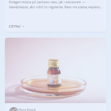
Kolagen można pić zarówno rano, jak i wieczorem —
najważniejsze, aby robić to regularnie. Rano ma szansę wspierać
energię i metabolizm, a wieczorem regenerację organizmu
podczas snu.
CZYTAJ
Maria Knapik