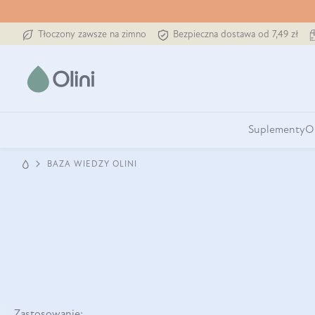
Tłoczony zawsze na zimno
Bezpieczna dostawa od 7,49 zł
Suplementy
O
BAZA WIEDZY OLINI
Zastosowanie: