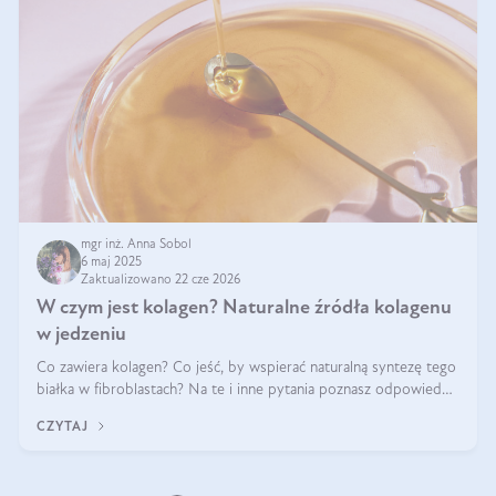
mgr inż. Anna Sobol
6 maj 2025
Zaktualizowano 22 cze 2026
W czym jest kolagen? Naturalne źródła kolagenu
w jedzeniu
Co zawiera kolagen? Co jeść, by wspierać naturalną syntezę tego
białka w fibroblastach? Na te i inne pytania poznasz odpowiedź
w tym artykule.
CZYTAJ