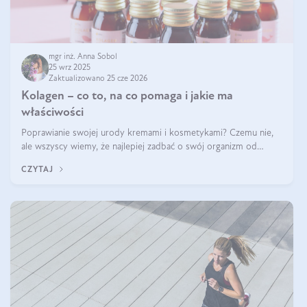
mgr inż. Anna Sobol
25 wrz 2025
Zaktualizowano 25 cze 2026
Kolagen – co to, na co pomaga i jakie ma
właściwości
Poprawianie swojej urody kremami i kosmetykami? Czemu nie,
ale wszyscy wiemy, że najlepiej zadbać o swój organizm od
wewnątrz — to solidna podstawa do tego, by nasz wygląd
CZYTAJ
zewnętrzny prezentował się zdrowo i atrakcyjnie. Stosowanie
wysokiej jakości suplem