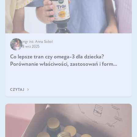
mgr inż. Anna Sobol
8 wrz 2025
Co lepsze tran czy omega-3 dla dziecka?
Porównanie właściwości, zastosowań i form
suplementacji
CZYTAJ