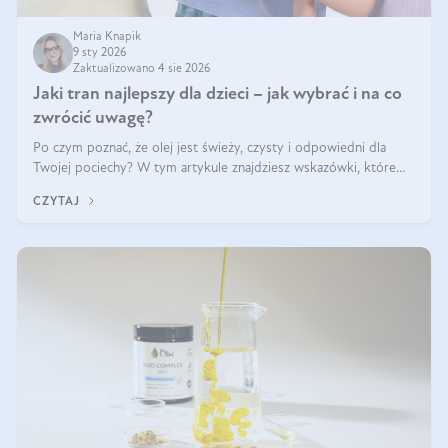
Maria Knapik
9 sty 2026
Zaktualizowano 4 sie 2026
Jaki tran najlepszy dla dzieci – jak wybrać i na co
zwrócić uwagę?
Po czym poznać, że olej jest świeży, czysty i odpowiedni dla
Twojej pociechy? W tym artykule znajdziesz wskazówki, które
pomogą wybrać najlepszy tran dla dzieci.
CZYTAJ