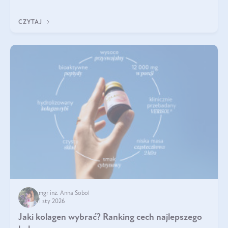
poprawiać jej wygląd, jeśli jest połączona z odpowiednią dietą i
regularnością stosowania.
CZYTAJ
mgr inż. Anna Sobol
1 sty 2026
Jaki kolagen wybrać? Ranking cech najlepszego