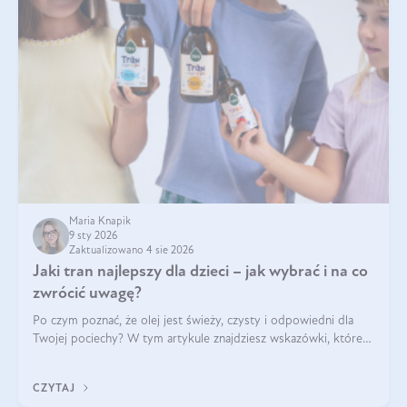
Maria Knapik
9 sty 2026
Zaktualizowano 4 sie 2026
Jaki tran najlepszy dla dzieci – jak wybrać i na co
zwrócić uwagę?
Po czym poznać, że olej jest świeży, czysty i odpowiedni dla
Twojej pociechy? W tym artykule znajdziesz wskazówki, które
pomogą wybrać najlepszy tran dla dzieci.
CZYTAJ