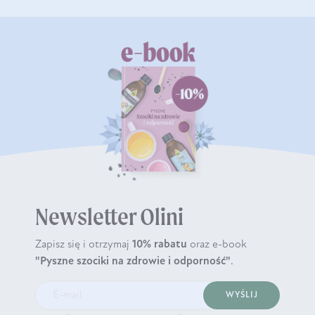
Newsletter Olini
Zapisz się i otrzymaj
10% rabatu
oraz e-book
"Pyszne szociki na zdrowie i odporność"
.
WYŚLIJ