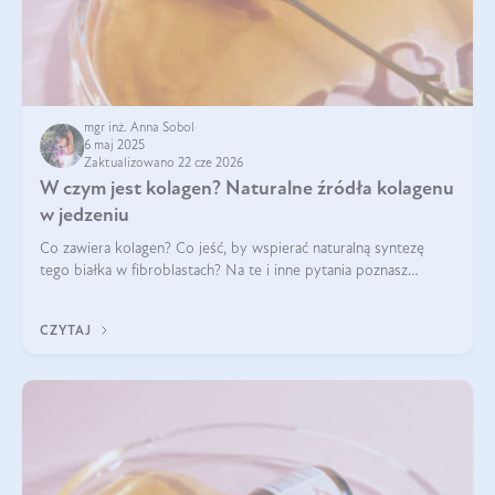
mgr inż. Anna Sobol
6 maj 2025
Zaktualizowano 22 cze 2026
W czym jest kolagen? Naturalne źródła kolagenu
w jedzeniu
Co zawiera kolagen? Co jeść, by wspierać naturalną syntezę
tego białka w fibroblastach? Na te i inne pytania poznasz
odpowiedź w tym artykule.
CZYTAJ