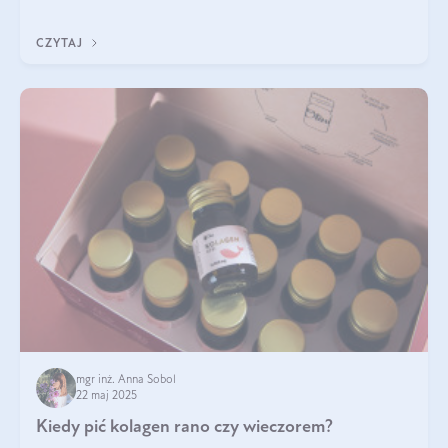
ten rodzaj suplementacji?
CZYTAJ
mgr inż. Anna Sobol
22 maj 2025
Kiedy pić kolagen rano czy wieczorem?