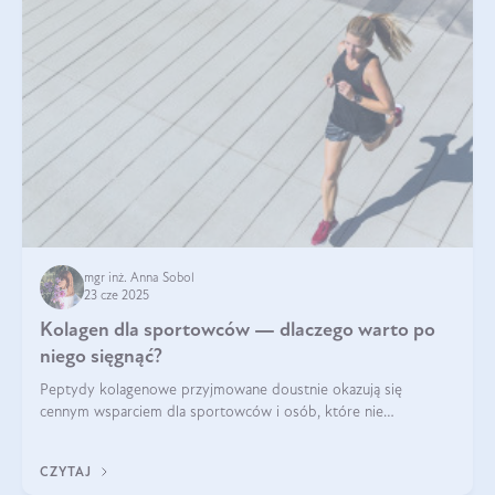
mgr inż. Anna Sobol
23 cze 2025
Kolagen dla sportowców — dlaczego warto po
niego sięgnąć?
Peptydy kolagenowe przyjmowane doustnie okazują się
cennym wsparciem dla sportowców i osób, które nie
wyobrażają sobie życia bez intensywnego ruchu.
CZYTAJ