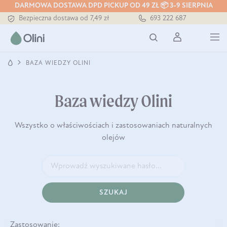
DARMOWA DOSTAWA DPD PICKUP OD 49 ZŁ 📦 3-9 SIERPNIA
Bezpieczna dostawa od 7,49 zł
693 222 687
Darmowa dostawa od 199 zł
Tłoczony zawsze na zimno
BAZA WIEDZY OLINI
Baza wiedzy Olini
Wszystko o właściwościach i zastosowaniach naturalnych
olejów
SZUKAJ
Zastosowanie: