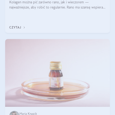
Kolagen można pić zarówno rano, jak i wieczorem —
najważniejsze, aby robić to regularnie. Rano ma szansę wspierać
energię i metabolizm, a wieczorem regenerację organizmu
podczas snu.
CZYTAJ
Maria Knapik