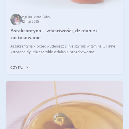
mgr inż. Anna Sobol
12 maj 2025
Astaksantyna – właściwości, działanie i
zastosowanie
Astaksantyna - przeciwutleniacz silniejszy niż witamina C i inne
karotenoidy. Ma szerokie działanie prozdrowotne:
przeciwzapalne, przeciwnowotworowe i immunomodulacyjne.
CZYTAJ