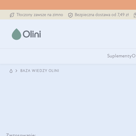
Tłoczony zawsze na zimno
Bezpieczna dostawa od 7,49 zł
Suplementy
O
BAZA WIEDZY OLINI
Zastosowanie: