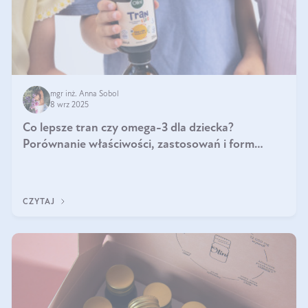
mgr inż. Anna Sobol
8 wrz 2025
Co lepsze tran czy omega-3 dla dziecka?
Porównanie właściwości, zastosowań i form
suplementacji
CZYTAJ