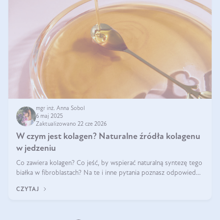
mgr inż. Anna Sobol
6 maj 2025
Zaktualizowano 22 cze 2026
W czym jest kolagen? Naturalne źródła kolagenu
w jedzeniu
Co zawiera kolagen? Co jeść, by wspierać naturalną syntezę tego
białka w fibroblastach? Na te i inne pytania poznasz odpowiedź
w tym artykule.
CZYTAJ