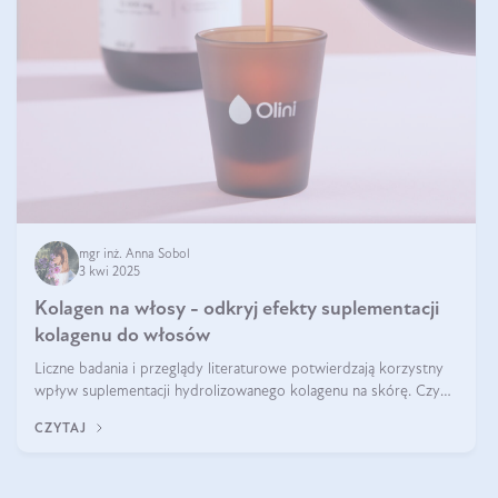
mgr inż. Anna Sobol
3 kwi 2025
Kolagen na włosy - odkryj efekty suplementacji
kolagenu do włosów
Liczne badania i przeglądy literaturowe potwierdzają korzystny
wpływ suplementacji hydrolizowanego kolagenu na skórę. Czy
tak samo jest w przypadku włosów?
CZYTAJ