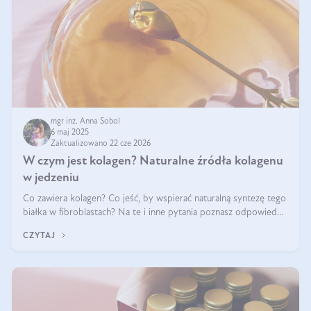
mgr inż. Anna Sobol
6 maj 2025
Zaktualizowano 22 cze 2026
W czym jest kolagen? Naturalne źródła kolagenu
w jedzeniu
Co zawiera kolagen? Co jeść, by wspierać naturalną syntezę tego
białka w fibroblastach? Na te i inne pytania poznasz odpowiedź
w tym artykule.
CZYTAJ