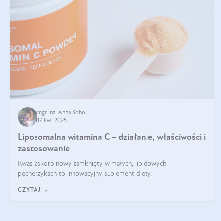
mgr inż. Anna Sobol
17 kwi 2025
Liposomalna witamina C – działanie, właściwości i
zastosowanie
Kwas askorbinowy zamknięty w małych, lipidowych
pęcherzykach to innowacyjny suplement diety.
CZYTAJ