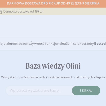
DARMOWA DOSTAWA DPD PICKUP OD 49 ZŁ 📦 3-9 SIERPNIA
Darmowa dostawa od 199 zł
leje zimnotłoczone
Żywność funkcjonalna
Self-care
Potrzeby
Bestsel
Baza wiedzy Olini
Wszystko o właściwościach i zastosowaniach naturalnych olejów
SZUKAJ