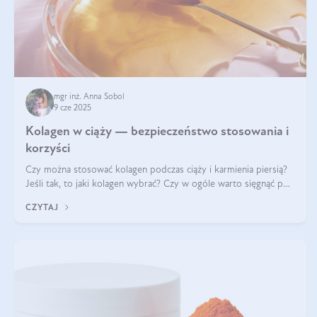
mgr inż. Anna Sobol
9 cze 2025
Kolagen w ciąży — bezpieczeństwo stosowania i
korzyści
Czy można stosować kolagen podczas ciąży i karmienia piersią?
Jeśli tak, to jaki kolagen wybrać? Czy w ogóle warto sięgnąć po
ten rodzaj suplementacji?
CZYTAJ