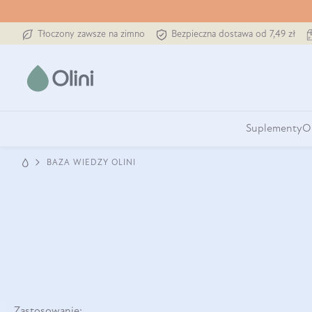
Tłoczony zawsze na zimno
Bezpieczna dostawa od 7,49 zł
Suplementy
O
BAZA WIEDZY OLINI
Zastosowanie: