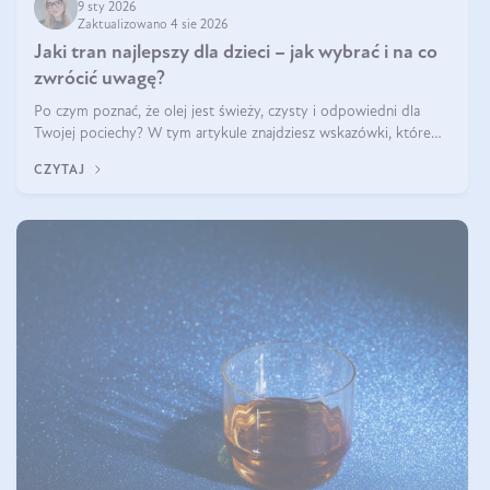
9 sty 2026
Zaktualizowano 4 sie 2026
Jaki tran najlepszy dla dzieci – jak wybrać i na co
zwrócić uwagę?
Po czym poznać, że olej jest świeży, czysty i odpowiedni dla
Twojej pociechy? W tym artykule znajdziesz wskazówki, które
pomogą wybrać najlepszy tran dla dzieci.
CZYTAJ