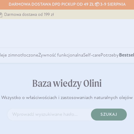
DARMOWA DOSTAWA DPD PICKUP OD 49 ZŁ 📦 3-9 SIERPNIA
Darmowa dostawa od 199 zł
leje zimnotłoczone
Żywność funkcjonalna
Self-care
Potrzeby
Bestsel
Baza wiedzy Olini
Wszystko o właściwościach i zastosowaniach naturalnych olejów
SZUKAJ