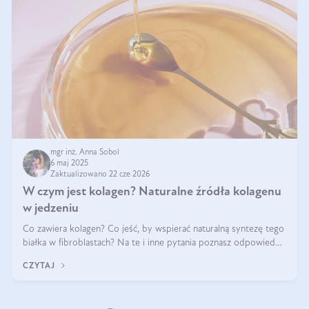
mgr inż. Anna Sobol
6 maj 2025
Zaktualizowano 22 cze 2026
W czym jest kolagen? Naturalne źródła kolagenu
w jedzeniu
Co zawiera kolagen? Co jeść, by wspierać naturalną syntezę tego
białka w fibroblastach? Na te i inne pytania poznasz odpowiedź
w tym artykule.
CZYTAJ