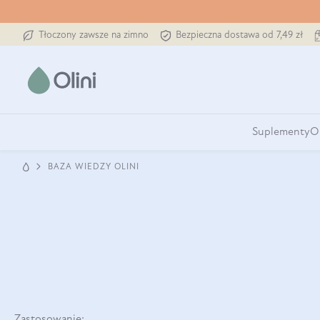
Tłoczony zawsze na zimno
Bezpieczna dostawa od 7,49 zł
Suplementy
O
BAZA WIEDZY OLINI
Zastosowanie: