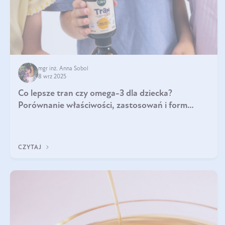
mgr inż. Anna Sobol
8 wrz 2025
Co lepsze tran czy omega-3 dla dziecka?
Porównanie właściwości, zastosowań i form
suplementacji
CZYTAJ