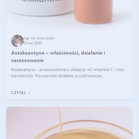
mgr inż. Anna Sobol
12 maj 2025
Astaksantyna – właściwości, działanie i
zastosowanie
Astaksantyna - przeciwutleniacz silniejszy niż witamina C i inne
karotenoidy. Ma szerokie działanie prozdrowotne:
przeciwzapalne, przeciwnowotworowe i immunomodulacyjne.
CZYTAJ