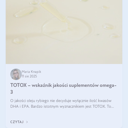
Maria Knapik
11 sie 2025
TOTOX – wskaźnik jakości suplementów omega-
3
O jakości oleju rybiego nie decyduje wyłącznie ilość kwasów
DHA i EPA. Bardzo istotnym wyznacznikiem jest TOTOX. To
wskaźnik, który pokazuje skuteczność, świeżość oraz
bezpieczeństwo suplementu?
CZYTAJ