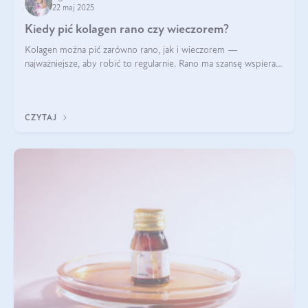
22 maj 2025
Kiedy pić kolagen rano czy wieczorem?
Kolagen można pić zarówno rano, jak i wieczorem —
najważniejsze, aby robić to regularnie. Rano ma szansę wspierać
energię i metabolizm, a wieczorem regenerację organizmu
podczas snu.
CZYTAJ