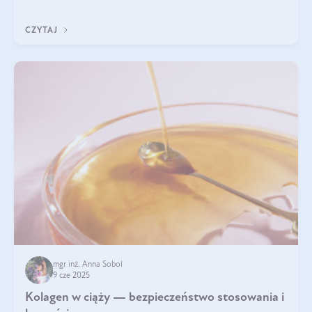
wyobrażają sobie życia bez intensywnego ruchu.
CZYTAJ
mgr inż. Anna Sobol
9 cze 2025
Kolagen w ciąży — bezpieczeństwo stosowania i