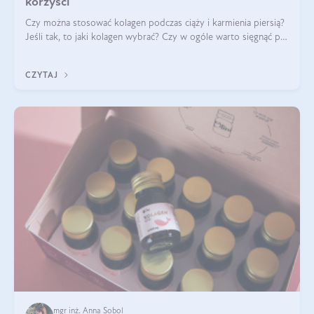
korzyści
Czy można stosować kolagen podczas ciąży i karmienia piersią?
Jeśli tak, to jaki kolagen wybrać? Czy w ogóle warto sięgnąć po
ten rodzaj suplementacji?
CZYTAJ
mgr inż. Anna Sobol