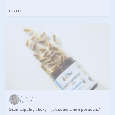
funkcjonowaniu organizmu – wspierają pracę serca, mózgu i
układu odpornościowego.
CZYTAJ
Maria Knapik
4 gru 2025
Stan zapalny skóry – jak sobie z nim poradzić?