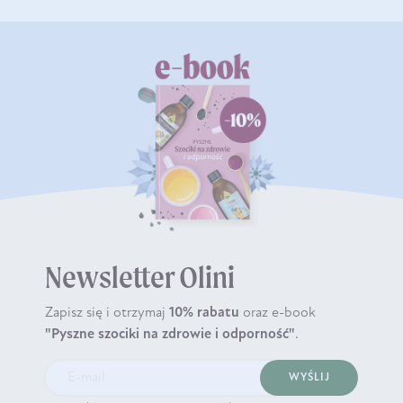
Newsletter Olini
Zapisz się i otrzymaj
10% rabatu
oraz e-book
"Pyszne szociki na zdrowie i odporność"
.
WYŚLIJ