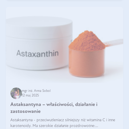
mgr inż. Anna Sobol
12 maj 2025
Astaksantyna – właściwości, działanie i
zastosowanie
Astaksantyna - przeciwutleniacz silniejszy niż witamina C i inne
karotenoidy. Ma szerokie działanie prozdrowotne: