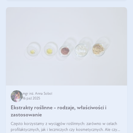
mgr inż. Anna Sobol
16 paź 2025
Ekstrakty roślinne - rodzaje, właściwości i
zastosowanie
Często korzystamy z wyciągów roślinnych: zarówno w celach
profilaktycznych, jak i leczniczych czy kosmetycznych. Ale czy