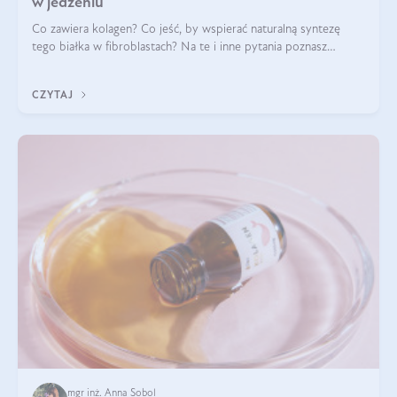
w jedzeniu
Co zawiera kolagen? Co jeść, by wspierać naturalną syntezę
tego białka w fibroblastach? Na te i inne pytania poznasz
odpowiedź w tym artykule.
CZYTAJ
mgr inż. Anna Sobol