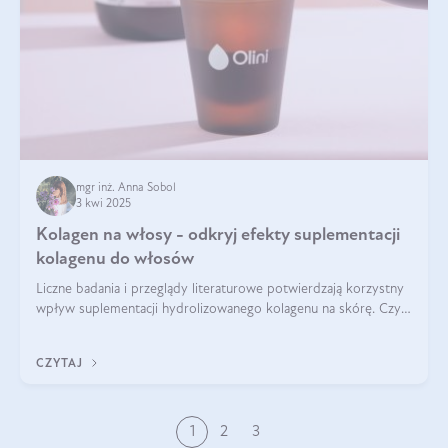
mgr inż. Anna Sobol
3 kwi 2025
Kolagen na włosy - odkryj efekty suplementacji
kolagenu do włosów
Liczne badania i przeglądy literaturowe potwierdzają korzystny
wpływ suplementacji hydrolizowanego kolagenu na skórę. Czy
tak samo jest w przypadku włosów?
CZYTAJ
1
2
3