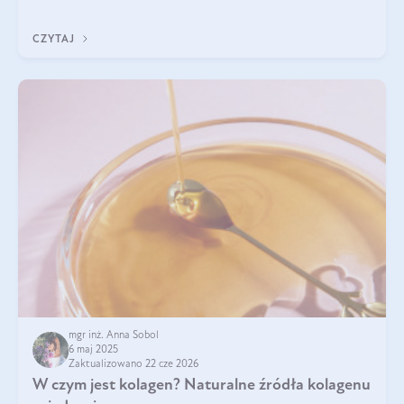
przeciwzapalne, przeciwnowotworowe i immunomodulacyjne.
CZYTAJ
mgr inż. Anna Sobol
6 maj 2025
Zaktualizowano 22 cze 2026
W czym jest kolagen? Naturalne źródła kolagenu