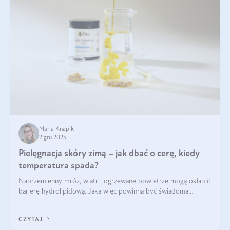
Maria Knapik
2 gru 2025
Pielęgnacja skóry zimą – jak dbać o cerę, kiedy
temperatura spada?
Naprzemienny mróz, wiatr i ogrzewane powietrze mogą osłabić
barierę hydrolipidową. Jaka więc powinna być świadoma
pielęgnacja w okresie chłodnych miesięcy?
CZYTAJ