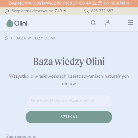
DARMOWA DOSTAWA DPD PICKUP OD 49 ZŁ 📦 3-9 SIERPNIA
Bezpieczna dostawa od 7,49 zł
693 222 687
Darmowa dostawa od 199 zł
Tłoczony zawsze na zimno
BAZA WIEDZY OLINI
Baza wiedzy Olini
Wszystko o właściwościach i zastosowaniach naturalnych
olejów
SZUKAJ
Zastosowanie: