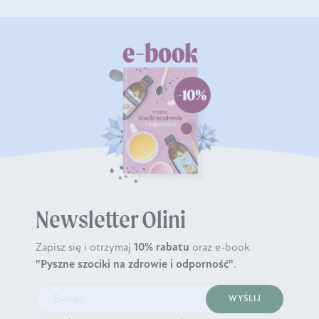
Newsletter Olini
Zapisz się i otrzymaj
10% rabatu
oraz e-book
"Pyszne szociki na zdrowie i odporność"
.
WYŚLIJ