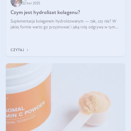
22 kwi 2025
Czym jest hydrolizat kolagenu?
Suplementacja kolagenem hydrolizowanym — tak, czy nie? W
jakiej formie warto go przyjmować i jaką rolę odgrywa w tym
wszystkim jego hydroliza czy liofilizacja?
CZYTAJ