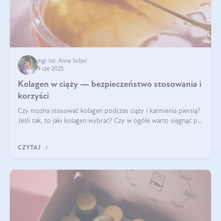
mgr inż. Anna Sobol
9 cze 2025
Kolagen w ciąży — bezpieczeństwo stosowania i
korzyści
Czy można stosować kolagen podczas ciąży i karmienia piersią?
Jeśli tak, to jaki kolagen wybrać? Czy w ogóle warto sięgnąć po
ten rodzaj suplementacji?
CZYTAJ