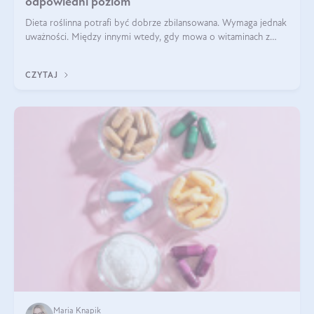
odpowiedni poziom
Dieta roślinna potrafi być dobrze zbilansowana. Wymaga jednak
uważności. Między innymi wtedy, gdy mowa o witaminach z
grupy B. Te składniki nie działają w pojedynkę. Tworzą system
naczyń połączonych.
CZYTAJ
Maria Knapik