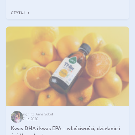
uzupełnić żelazo, aby dobrze się wchłaniało.
CZYTAJ
mgr inż. Anna Sobol
7 lip 2026
Kwas DHA i kwas EPA – właściwości, działanie i