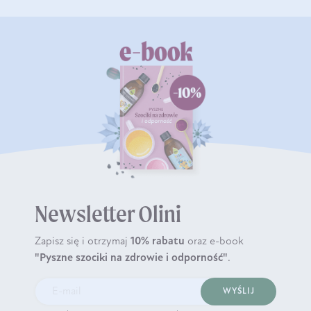
Newsletter Olini
Zapisz się i otrzymaj
10% rabatu
oraz e-book
"Pyszne szociki na zdrowie i odporność"
.
WYŚLIJ