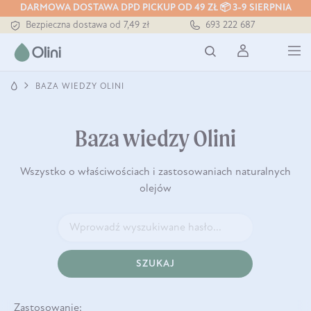
DARMOWA DOSTAWA DPD PICKUP OD 49 ZŁ 📦 3-9 SIERPNIA
Tłoczony zawsze na zimno
693 222 687
Bezpieczna dostawa od 7,49 zł
Darmowa dostawa od 199 zł
Tłoczony zawsze na zimno
BAZA WIEDZY OLINI
Baza wiedzy Olini
Wszystko o właściwościach i zastosowaniach naturalnych
olejów
SZUKAJ
Zastosowanie: