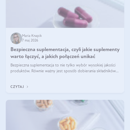
Maria Knapik
7 maj 2026
Bezpieczna suplementacja, czyli jakie suplementy
warto łączyć, a jakich połączeń unikać
Bezpieczna suplementacja to nie tylko wybór wysokiej jakości
produktów. Równie ważny jest sposób dobierania składników
aktywnych, tak żeby działały one maksymalnie skutecznie. Jak
łączyć suplementy diety? Poznaj nasze wskazówki.
CZYTAJ