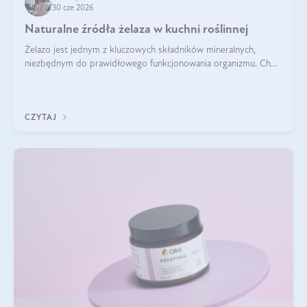
30 cze 2026
Naturalne źródła żelaza w kuchni roślinnej
Żelazo jest jednym z kluczowych składników mineralnych,
niezbędnym do prawidłowego funkcjonowania organizmu. Choć
często uważa się, że występuje głównie w produktach
odzwierzęcych, kuchnia roślinna oferuje wiele wartościowych
źródeł tego pierwiastka.
CZYTAJ