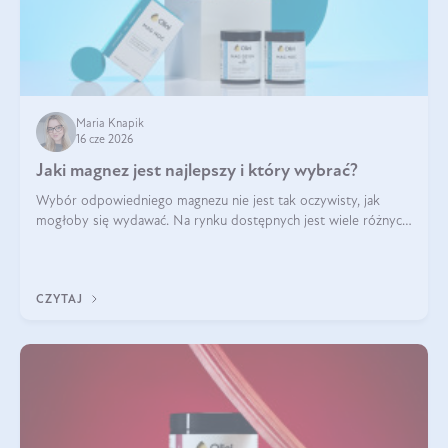
Maria Knapik
16 cze 2026
Jaki magnez jest najlepszy i który wybrać?
Wybór odpowiedniego magnezu nie jest tak oczywisty, jak
mogłoby się wydawać. Na rynku dostępnych jest wiele różnych
form tego pierwiastka, a każda z nich różni się przyswajalnością,
działaniem i tolerancją przez organizm.
CZYTAJ