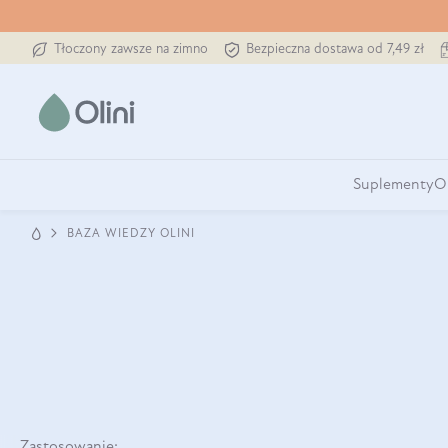
Tłoczony zawsze na zimno
Bezpieczna dostawa od 7,49 zł
Suplementy
O
BAZA WIEDZY OLINI
Zastosowanie: