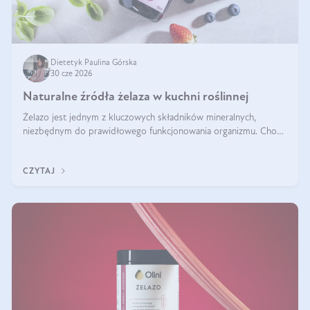
Dietetyk Paulina Górska
30 cze 2026
Naturalne źródła żelaza w kuchni roślinnej
Żelazo jest jednym z kluczowych składników mineralnych,
niezbędnym do prawidłowego funkcjonowania organizmu. Choć
często uważa się, że występuje głównie w produktach
odzwierzęcych, kuchnia roślinna oferuje wiele wartościowych
CZYTAJ
źródeł tego pierwiastka.