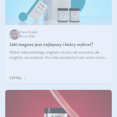
Maria Knapik
16 cze 2026
Jaki magnez jest najlepszy i który wybrać?
Wybór odpowiedniego magnezu nie jest tak oczywisty, jak
mogłoby się wydawać. Na rynku dostępnych jest wiele różnych
form tego pierwiastka, a każda z nich różni się przyswajalnością,
działaniem i tolerancją przez organizm.
CZYTAJ