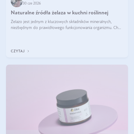
30 cze 2026
Naturalne źródła żelaza w kuchni roślinnej
Żelazo jest jednym z kluczowych składników mineralnych,
niezbędnym do prawidłowego funkcjonowania organizmu. Choć
często uważa się, że występuje głównie w produktach
odzwierzęcych, kuchnia roślinna oferuje wiele wartościowych
źródeł tego pierwiastka.
CZYTAJ