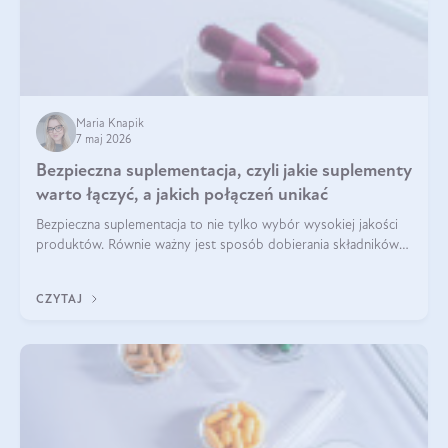
Maria Knapik
7 maj 2026
Bezpieczna suplementacja, czyli jakie suplementy
warto łączyć, a jakich połączeń unikać
Bezpieczna suplementacja to nie tylko wybór wysokiej jakości
produktów. Równie ważny jest sposób dobierania składników
aktywnych, tak żeby działały one maksymalnie skutecznie. Jak
łączyć suplementy diety? Poznaj nasze wskazówki.
CZYTAJ