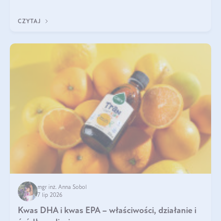
uzupełnić żelazo, aby dobrze się wchłaniało.
CZYTAJ
mgr inż. Anna Sobol
7 lip 2026
Kwas DHA i kwas EPA – właściwości, działanie i