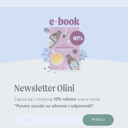
Newsletter Olini
Zapisz się i otrzymaj
10% rabatu
oraz e-book
"Pyszne szociki na zdrowie i odporność"
.
WYŚLIJ