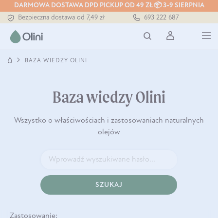
DARMOWA DOSTAWA DPD PICKUP OD 49 ZŁ 📦 3-9 SIERPNIA
Bezpieczna dostawa od 7,49 zł
693 222 687
Darmowa dostawa od 199 zł
Tłoczony zawsze na zimno
BAZA WIEDZY OLINI
Baza wiedzy Olini
Wszystko o właściwościach i zastosowaniach naturalnych
olejów
SZUKAJ
Zastosowanie: