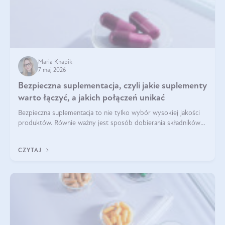
Maria Knapik
7 maj 2026
Bezpieczna suplementacja, czyli jakie suplementy
warto łączyć, a jakich połączeń unikać
Bezpieczna suplementacja to nie tylko wybór wysokiej jakości
produktów. Równie ważny jest sposób dobierania składników
aktywnych, tak żeby działały one maksymalnie skutecznie. Jak
łączyć suplementy diety? Poznaj nasze wskazówki.
CZYTAJ