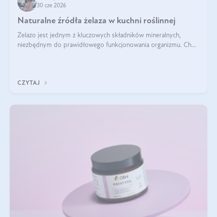
30 cze 2026
Naturalne źródła żelaza w kuchni roślinnej
Żelazo jest jednym z kluczowych składników mineralnych,
niezbędnym do prawidłowego funkcjonowania organizmu. Choć
często uważa się, że występuje głównie w produktach
odzwierzęcych, kuchnia roślinna oferuje wiele wartościowych
źródeł tego pierwiastka.
CZYTAJ