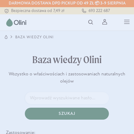
DARMOWA DOSTAWA DPD PICKUP OD 49 ZŁ 📦 3-9 SIERPNIA
Bezpieczna dostawa od 7,49 zł
693 222 687
Darmowa dostawa od 199 zł
Tłoczony zawsze na zimno
BAZA WIEDZY OLINI
Baza wiedzy Olini
Wszystko o właściwościach i zastosowaniach naturalnych
olejów
SZUKAJ
Zastosowanie: