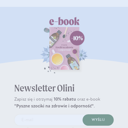
Newsletter Olini
Zapisz się i otrzymaj
10% rabatu
oraz e-book
"Pyszne szociki na zdrowie i odporność"
.
WYŚLIJ