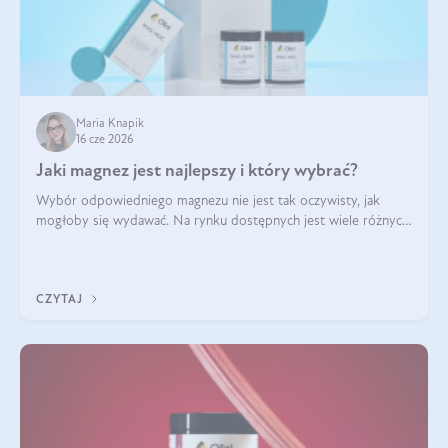
Maria Knapik
16 cze 2026
Jaki magnez jest najlepszy i który wybrać?
Wybór odpowiedniego magnezu nie jest tak oczywisty, jak
mogłoby się wydawać. Na rynku dostępnych jest wiele różnych
form tego pierwiastka, a każda z nich różni się przyswajalnością,
działaniem i tolerancją przez organizm.
CZYTAJ