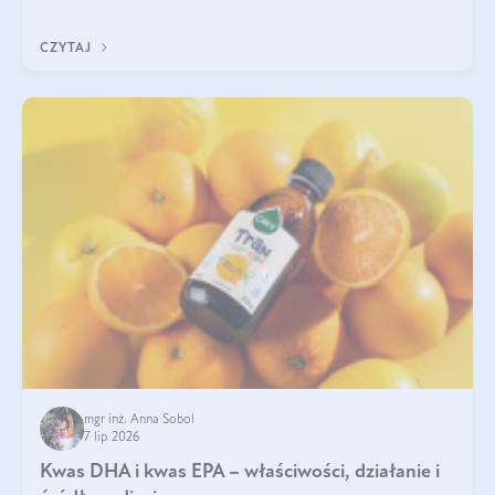
uzupełnić żelazo, aby dobrze się wchłaniało.
CZYTAJ
mgr inż. Anna Sobol
7 lip 2026
Kwas DHA i kwas EPA – właściwości, działanie i