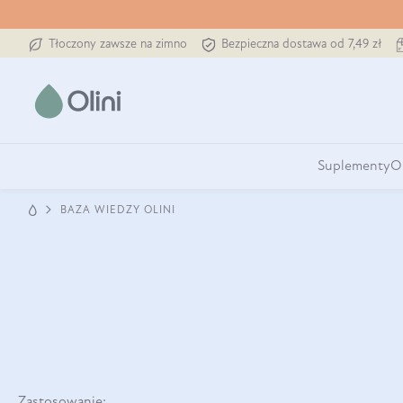
Tłoczony zawsze na zimno
Bezpieczna dostawa od 7,49 zł
Suplementy
O
BAZA WIEDZY OLINI
Zastosowanie: