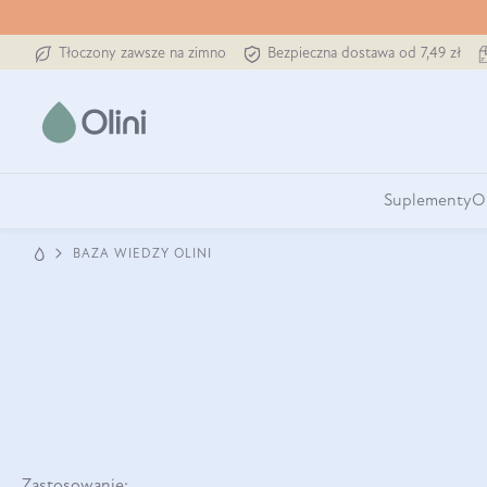
Tłoczony zawsze na zimno
Bezpieczna dostawa od 7,49 zł
Suplementy
O
BAZA WIEDZY OLINI
Zastosowanie: