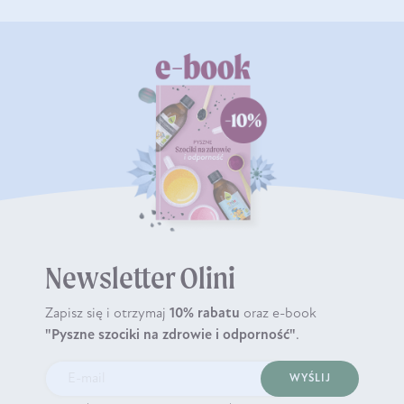
Newsletter Olini
Zapisz się i otrzymaj
10% rabatu
oraz e-book
"Pyszne szociki na zdrowie i odporność"
.
WYŚLIJ