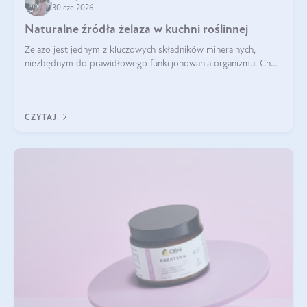
30 cze 2026
Naturalne źródła żelaza w kuchni roślinnej
Żelazo jest jednym z kluczowych składników mineralnych,
niezbędnym do prawidłowego funkcjonowania organizmu. Choć
często uważa się, że występuje głównie w produktach
odzwierzęcych, kuchnia roślinna oferuje wiele wartościowych
źródeł tego pierwiastka.
CZYTAJ