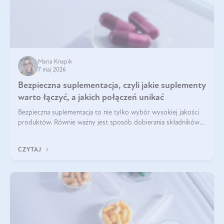
Maria Knapik
7 maj 2026
Bezpieczna suplementacja, czyli jakie suplementy
warto łączyć, a jakich połączeń unikać
Bezpieczna suplementacja to nie tylko wybór wysokiej jakości
produktów. Równie ważny jest sposób dobierania składników
aktywnych, tak żeby działały one maksymalnie skutecznie. Jak
łączyć suplementy diety? Poznaj nasze wskazówki.
CZYTAJ