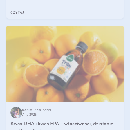
uzupełnić żelazo, aby dobrze się wchłaniało.
CZYTAJ
mgr inż. Anna Sobol
7 lip 2026
Kwas DHA i kwas EPA – właściwości, działanie i