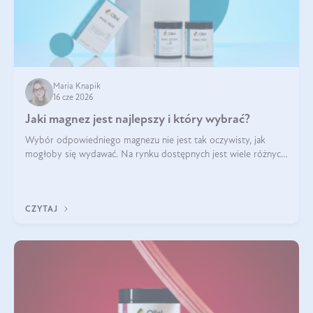
Maria Knapik
16 cze 2026
Jaki magnez jest najlepszy i który wybrać?
Wybór odpowiedniego magnezu nie jest tak oczywisty, jak
mogłoby się wydawać. Na rynku dostępnych jest wiele różnych
form tego pierwiastka, a każda z nich różni się przyswajalnością,
działaniem i tolerancją przez organizm.
CZYTAJ