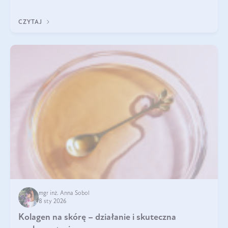
pomogą wybrać najlepszy tran dla dzieci.
CZYTAJ
mgr inż. Anna Sobol
8 sty 2026
Kolagen na skórę – działanie i skuteczna