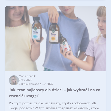
Maria Knapik
9 sty 2026
Zaktualizowano 4 sie 2026
Jaki tran najlepszy dla dzieci – jak wybrać i na co
zwrócić uwagę?
Po czym poznać, że olej jest świeży, czysty i odpowiedni dla
Twojej pociechy? W tym artykule znajdziesz wskazówki, które