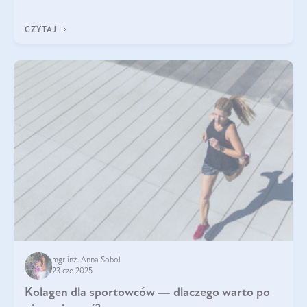
wskaźnik, który pokazuje skuteczność, świeżość oraz
bezpieczeństwo suplementu?
CZYTAJ
mgr inż. Anna Sobol
23 cze 2025
Kolagen dla sportowców — dlaczego warto po