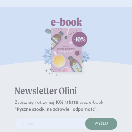
Newsletter Olini
Zapisz się i otrzymaj
10% rabatu
oraz e-book
"Pyszne szociki na zdrowie i odporność"
.
WYŚLIJ