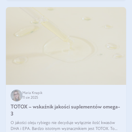
Maria Knapik
11 sie 2025
TOTOX – wskaźnik jakości suplementów omega-
3
O jakości oleju rybiego nie decyduje wyłącznie ilość kwasów
DHA i EPA. Bardzo istotnym wyznacznikiem jest TOTOX. To