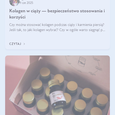
9 cze 2025
Kolagen w ciąży — bezpieczeństwo stosowania i
korzyści
Czy można stosować kolagen podczas ciąży i karmienia piersią?
Jeśli tak, to jaki kolagen wybrać? Czy w ogóle warto sięgnąć po
ten rodzaj suplementacji?
CZYTAJ