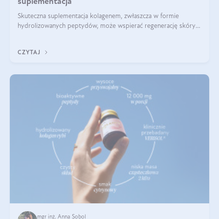
suplementacja
Skuteczna suplementacja kolagenem, zwłaszcza w formie
hydrolizowanych peptydów, może wspierać regenerację skóry i
poprawiać jej wygląd, jeśli jest połączona z odpowiednią dietą i
regularnością stosowania.
CZYTAJ
mgr inż. Anna Sobol