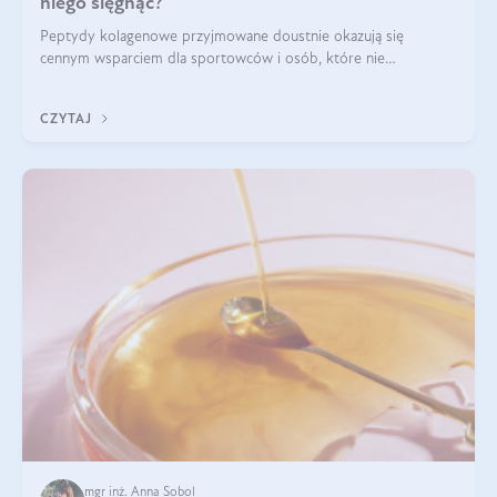
niego sięgnąć?
Peptydy kolagenowe przyjmowane doustnie okazują się
cennym wsparciem dla sportowców i osób, które nie
wyobrażają sobie życia bez intensywnego ruchu.
CZYTAJ
mgr inż. Anna Sobol