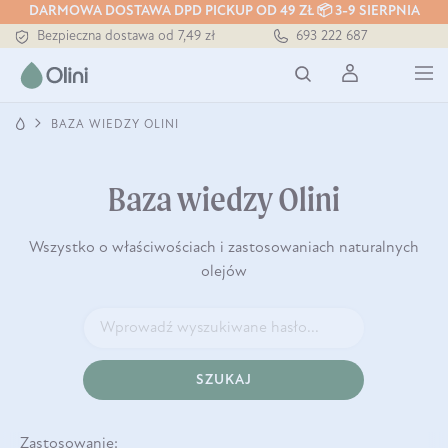
DARMOWA DOSTAWA DPD PICKUP OD 49 ZŁ 📦 3-9 SIERPNIA
Bezpieczna dostawa od 7,49 zł
693 222 687
Darmowa dostawa od 199 zł
Tłoczony zawsze na zimno
BAZA WIEDZY OLINI
Baza wiedzy Olini
Wszystko o właściwościach i zastosowaniach naturalnych
olejów
SZUKAJ
Zastosowanie: