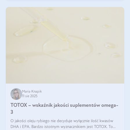
Maria Knapik
11 sie 2025
TOTOX – wskaźnik jakości suplementów omega-
3
O jakości oleju rybiego nie decyduje wyłącznie ilość kwasów
DHA i EPA. Bardzo istotnym wyznacznikiem jest TOTOX. To