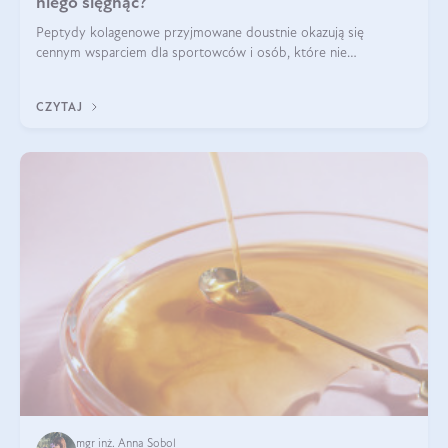
niego sięgnąć?
Peptydy kolagenowe przyjmowane doustnie okazują się
cennym wsparciem dla sportowców i osób, które nie
wyobrażają sobie życia bez intensywnego ruchu.
CZYTAJ
mgr inż. Anna Sobol