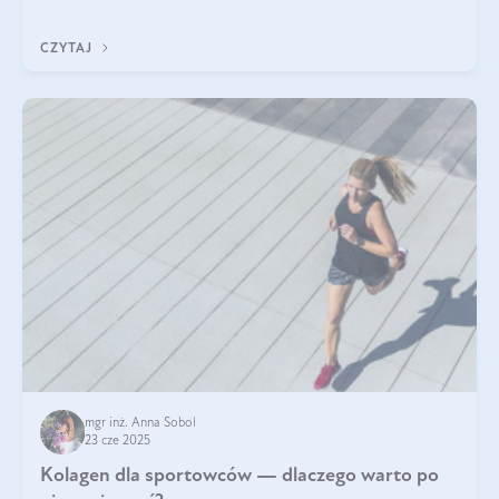
wskaźnik, który pokazuje skuteczność, świeżość oraz
bezpieczeństwo suplementu?
CZYTAJ
mgr inż. Anna Sobol
23 cze 2025
Kolagen dla sportowców — dlaczego warto po