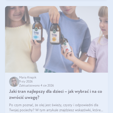
Maria Knapik
9 sty 2026
Zaktualizowano 4 sie 2026
Jaki tran najlepszy dla dzieci – jak wybrać i na co
zwrócić uwagę?
Po czym poznać, że olej jest świeży, czysty i odpowiedni dla
Twojej pociechy? W tym artykule znajdziesz wskazówki, które