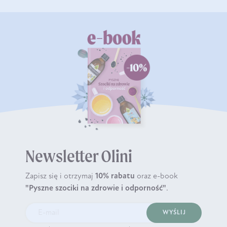
Newsletter Olini
Zapisz się i otrzymaj
10% rabatu
oraz e-book
"Pyszne szociki na zdrowie i odporność"
.
WYŚLIJ