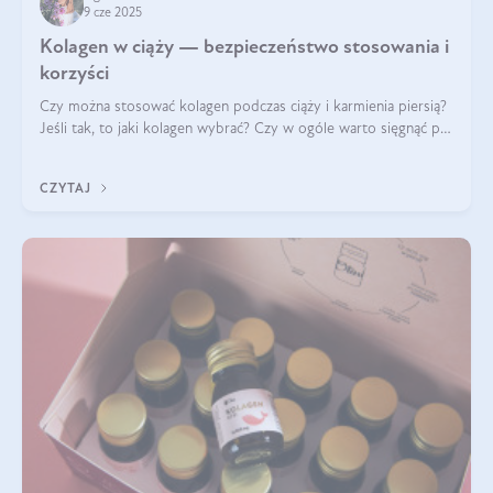
9 cze 2025
Kolagen w ciąży — bezpieczeństwo stosowania i
korzyści
Czy można stosować kolagen podczas ciąży i karmienia piersią?
Jeśli tak, to jaki kolagen wybrać? Czy w ogóle warto sięgnąć po
ten rodzaj suplementacji?
CZYTAJ