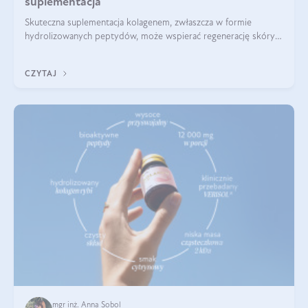
suplementacja
Skuteczna suplementacja kolagenem, zwłaszcza w formie
hydrolizowanych peptydów, może wspierać regenerację skóry i
poprawiać jej wygląd, jeśli jest połączona z odpowiednią dietą i
regularnością stosowania.
CZYTAJ
mgr inż. Anna Sobol