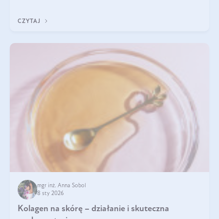
pomogą wybrać najlepszy tran dla dzieci.
CZYTAJ
mgr inż. Anna Sobol
8 sty 2026
Kolagen na skórę – działanie i skuteczna