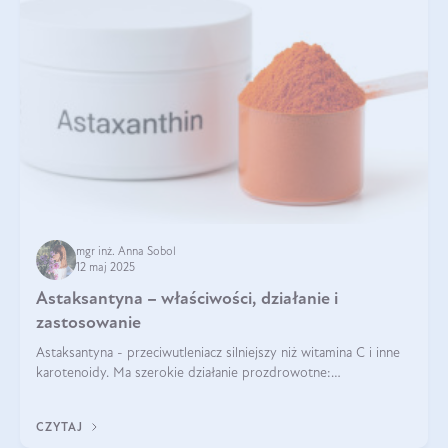
mgr inż. Anna Sobol
12 maj 2025
Astaksantyna – właściwości, działanie i
zastosowanie
Astaksantyna - przeciwutleniacz silniejszy niż witamina C i inne
karotenoidy. Ma szerokie działanie prozdrowotne:
przeciwzapalne, przeciwnowotworowe i immunomodulacyjne.
CZYTAJ