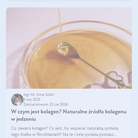
mgr inż. Anna Sobol
6 maj 2025
Zaktualizowano 22 cze 2026
W czym jest kolagen? Naturalne źródła kolagenu
w jedzeniu
Co zawiera kolagen? Co jeść, by wspierać naturalną syntezę
tego białka w fibroblastach? Na te i inne pytania poznasz