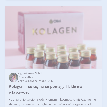
mgr inż. Anna Sobol
25 wrz 2025
Zaktualizowano 25 cze 2026
Kolagen – co to, na co pomaga i jakie ma
właściwości
Poprawianie swojej urody kremami i kosmetykami? Czemu nie,
ale wszyscy wiemy, że najlepiej zadbać o swój organizm od