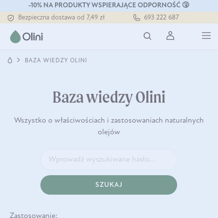
Tłoczony zawsze na zimno
-10% NA PRODUKTY WSPIERAJĄCE ODPORNOŚĆ 🤧
Bezpieczna dostawa od 7,49 zł
693 222 687
Darmowa dostawa od 199 zł
Tłoczony zawsze na zimno
BAZA WIEDZY OLINI
Baza wiedzy Olini
Wszystko o właściwościach i zastosowaniach naturalnych
olejów
SZUKAJ
Zastosowanie: