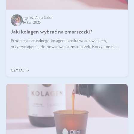
mgr inż. Anna Sobol
14 kwi 2025
Jaki kolagen wybrać na zmarszczki?
Produkcja naturalnego kolagenu zanika wraz z wiekiem,
przyczyniając się do powstawania zmarszczek. Korzystne dla
skóry efekty stosowania kolagenu w formie preparatów
doustnych potwierdzone zostały przez badania naukowe.
CZYTAJ