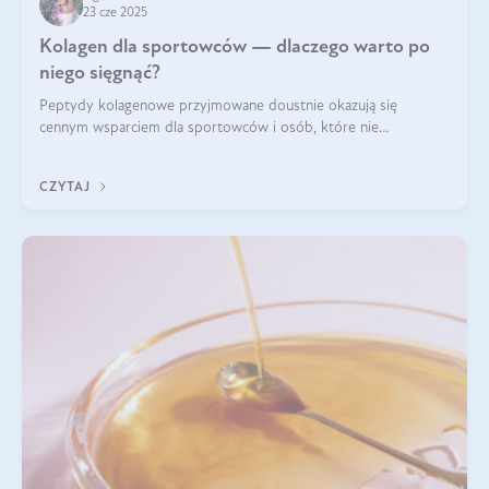
23 cze 2025
Kolagen dla sportowców — dlaczego warto po
niego sięgnąć?
Peptydy kolagenowe przyjmowane doustnie okazują się
cennym wsparciem dla sportowców i osób, które nie
wyobrażają sobie życia bez intensywnego ruchu.
CZYTAJ