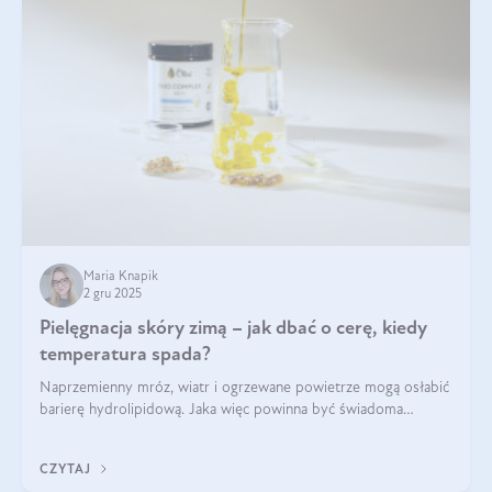
Maria Knapik
2 gru 2025
Pielęgnacja skóry zimą – jak dbać o cerę, kiedy
temperatura spada?
Naprzemienny mróz, wiatr i ogrzewane powietrze mogą osłabić
barierę hydrolipidową. Jaka więc powinna być świadoma
pielęgnacja w okresie chłodnych miesięcy?
CZYTAJ