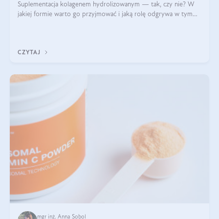
Suplementacja kolagenem hydrolizowanym — tak, czy nie? W
jakiej formie warto go przyjmować i jaką rolę odgrywa w tym
wszystkim jego hydroliza czy liofilizacja?
CZYTAJ
mgr inż. Anna Sobol