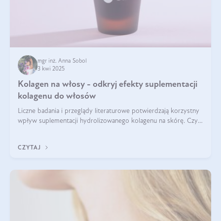
mgr inż. Anna Sobol
3 kwi 2025
Kolagen na włosy - odkryj efekty suplementacji
kolagenu do włosów
Liczne badania i przeglądy literaturowe potwierdzają korzystny
wpływ suplementacji hydrolizowanego kolagenu na skórę. Czy
tak samo jest w przypadku włosów?
CZYTAJ