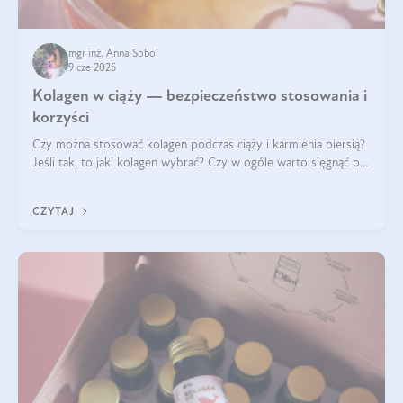
mgr inż. Anna Sobol
9 cze 2025
Kolagen w ciąży — bezpieczeństwo stosowania i
korzyści
Czy można stosować kolagen podczas ciąży i karmienia piersią?
Jeśli tak, to jaki kolagen wybrać? Czy w ogóle warto sięgnąć po
ten rodzaj suplementacji?
CZYTAJ