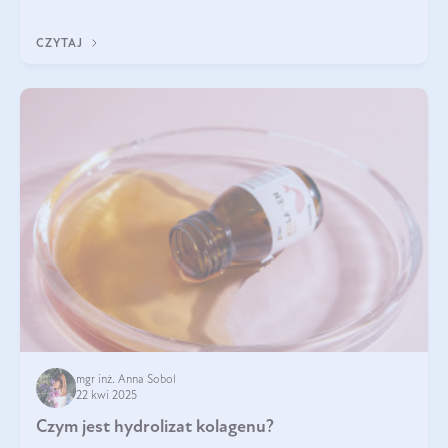
odpowiedź w tym artykule.
CZYTAJ
mgr inż. Anna Sobol
22 kwi 2025
Czym jest hydrolizat kolagenu?