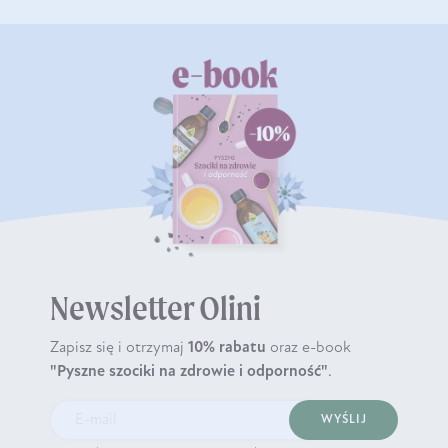
Newsletter Olini
Zapisz się i otrzymaj
10% rabatu
oraz e-book
"Pyszne szociki na zdrowie i odporność"
.
WYŚLIJ