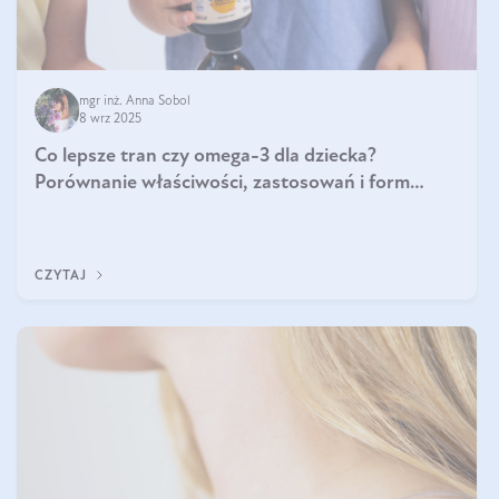
mgr inż. Anna Sobol
8 wrz 2025
Co lepsze tran czy omega-3 dla dziecka?
Porównanie właściwości, zastosowań i form
suplementacji
CZYTAJ