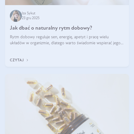
Iza Sykut
23 gru 2025
Jak dbać o naturalny rytm dobowy?
Rytm dobowy reguluje sen, energię, apetyt i pracę wielu
układów w organizmie, dlatego warto świadomie wspierać jego
stabilność.
CZYTAJ