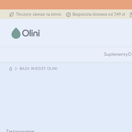
Tłoczony zawsze na zimno
Bezpieczna dostawa od 7,49 zł
Suplementy
O
BAZA WIEDZY OLINI
Zastosowanie: