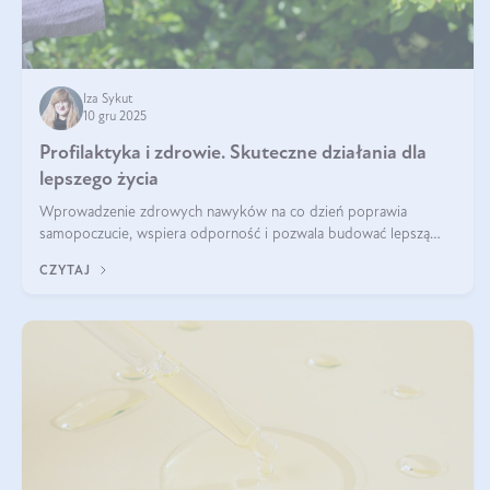
Iza Sykut
10 gru 2025
Profilaktyka i zdrowie. Skuteczne działania dla
lepszego życia
Wprowadzenie zdrowych nawyków na co dzień poprawia
samopoczucie, wspiera odporność i pozwala budować lepszą
jakość życia na lata.
CZYTAJ