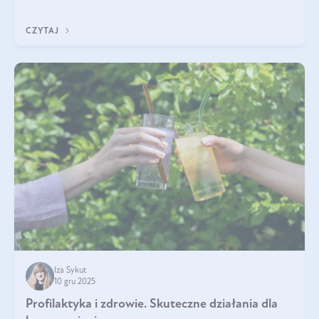
immunologicznego i nerwowego, szczególnie na wczesnym
etapie życia.
CZYTAJ
Iza Sykut
10 gru 2025
Profilaktyka i zdrowie. Skuteczne działania dla