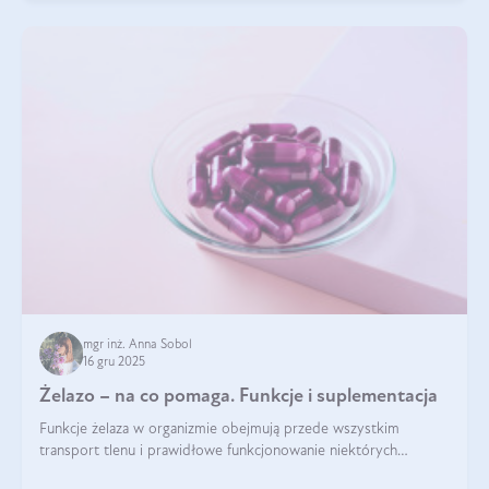
mgr inż. Anna Sobol
16 gru 2025
Żelazo – na co pomaga. Funkcje i suplementacja
Funkcje żelaza w organizmie obejmują przede wszystkim
transport tlenu i prawidłowe funkcjonowanie niektórych
enzymów. Żelazo odpowiada też za działanie układu