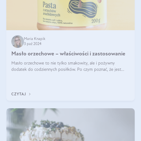
Maria Knapik
3 paź 2024
Masło orzechowe – właściwości i zastosowanie
Masło orzechowe to nie tylko smakowity, ale i pożywny
dodatek do codziennych posiłków. Po czym poznać, że jest
wysokiej jakości? Do jakich przepisów najlepiej je wykorzystać?
Czym różni się od pasty
CZYTAJ