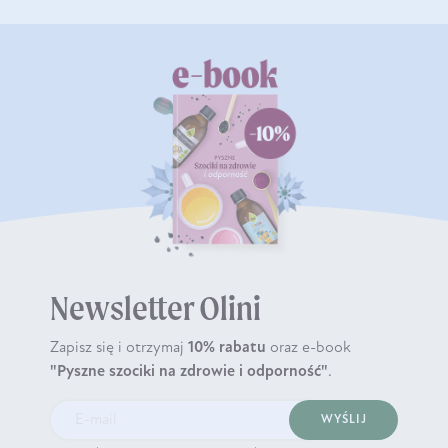
Newsletter Olini
Zapisz się i otrzymaj
10% rabatu
oraz e-book
"Pyszne szociki na zdrowie i odporność"
.
WYŚLIJ