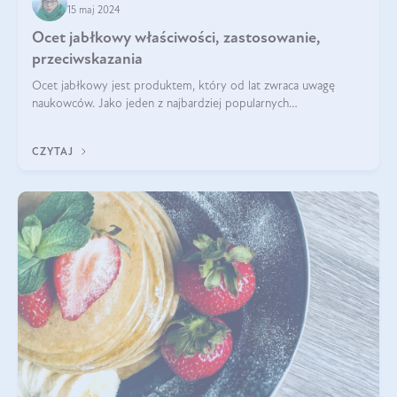
15 maj 2024
Ocet jabłkowy właściwości, zastosowanie,
przeciwskazania
Ocet jabłkowy jest produktem, który od lat zwraca uwagę
naukowców. Jako jeden z najbardziej popularnych
prozdrowotnych produktów naturalnych, szybko trafił pod lupy
mikroskopów a zdrowotne właściwości
CZYTAJ