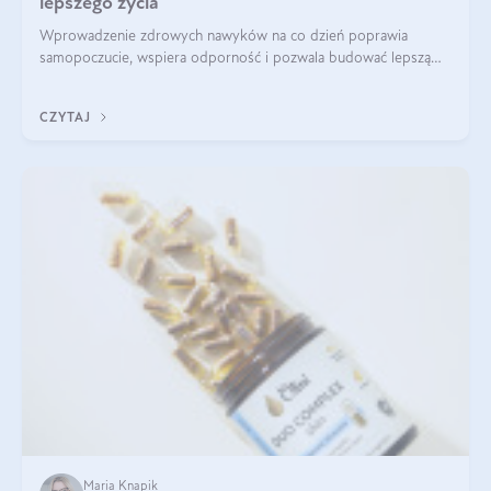
lepszego życia
Wprowadzenie zdrowych nawyków na co dzień poprawia
samopoczucie, wspiera odporność i pozwala budować lepszą
jakość życia na lata.
CZYTAJ
Maria Knapik