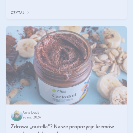
Jakie są korzyści zdrowotne
CZYTAJ
Anna Duda
26 maj 2024
Zdrowa „nutella”? Nasze propozycje kremów