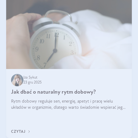
Iza Sykut
23 gru 2025
Jak dbać o naturalny rytm dobowy?
Rytm dobowy reguluje sen, energię, apetyt i pracę wielu
układów w organizmie, dlatego warto świadomie wspierać jego
stabilność.
CZYTAJ