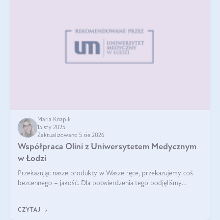
Maria Knapik
15 sty 2025
Zaktualizowano 5 sie 2026
Współpraca Olini z Uniwersytetem Medycznym
w Łodzi
Przekazując nasze produkty w Wasze ręce, przekazujemy coś
bezcennego – jakość. Dla potwierdzenia tego podjęliśmy
współpracę z Uniwersytetem Medycznym w Łodzi. Naukowcy
regularnie badają nasze oleje,
CZYTAJ