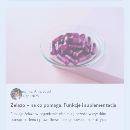
mgr inż. Anna Sobol
16 gru 2025
Żelazo – na co pomaga. Funkcje i suplementacja
Funkcje żelaza w organizmie obejmują przede wszystkim
transport tlenu i prawidłowe funkcjonowanie niektórych
enzymów. Żelazo odpowiada też za działanie układu