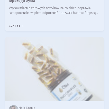
lepszego życia
Wprowadzenie zdrowych nawyków na co dzień poprawia
samopoczucie, wspiera odporność i pozwala budować lepszą
jakość życia na lata.
CZYTAJ
Maria Knapik