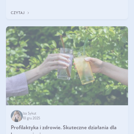
immunologicznego i nerwowego, szczególnie na wczesnym
etapie życia.
CZYTAJ
Iza Sykut
10 gru 2025
Profilaktyka i zdrowie. Skuteczne działania dla