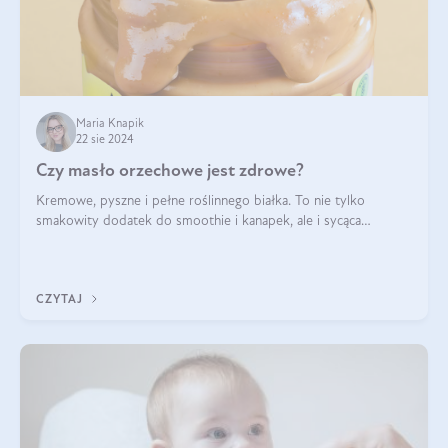
Maria Knapik
22 sie 2024
Czy masło orzechowe jest zdrowe?
Kremowe, pyszne i pełne roślinnego białka. To nie tylko
smakowity dodatek do smoothie i kanapek, ale i sycąca
przekąska dla całej rodziny. Czy warto jeść masło orzechowe?
Jakie są korzyści zdrowotne
CZYTAJ