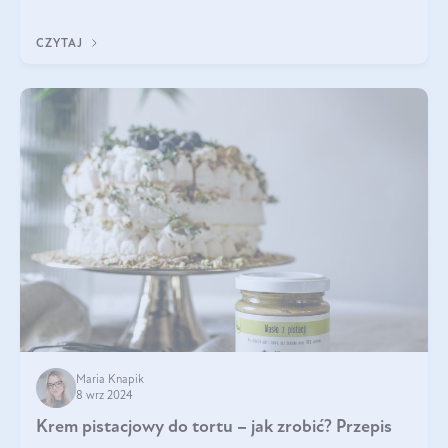
Czym różni się od pasty
CZYTAJ
Maria Knapik
8 wrz 2024
Krem pistacjowy do tortu – jak zrobić? Przepis