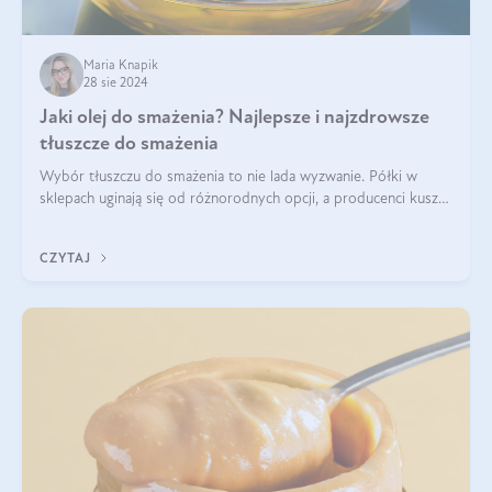
Maria Knapik
28 sie 2024
Jaki olej do smażenia? Najlepsze i najzdrowsze
tłuszcze do smażenia
Wybór tłuszczu do smażenia to nie lada wyzwanie. Półki w
sklepach uginają się od różnorodnych opcji, a producenci kuszą
pięknymi etykietami. Decyzja jest trudna. Jaki olej do smażenia
wybrać? Lepsze b
CZYTAJ