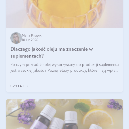
Maria Knapik
10 lut 2026
Dlaczego jakość oleju ma znaczenie w
suplementach?
Po czym poznać, że olej wykorzystany do produkcji suplementu
jest wysokiej jakości? Poznaj etapy produkcji, które mają wpływ
na działanie, czystość i bezpieczeństwo produktu.
CZYTAJ