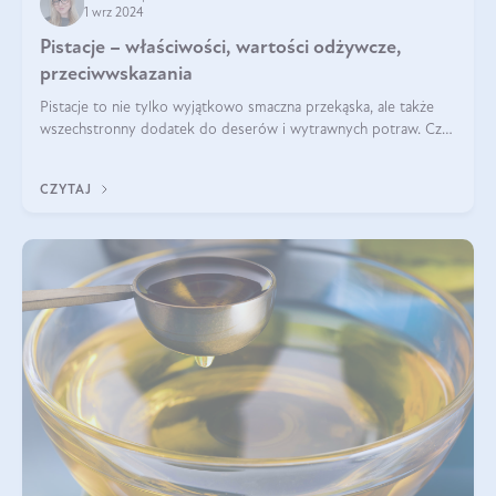
1 wrz 2024
Pistacje – właściwości, wartości odżywcze,
przeciwwskazania
Pistacje to nie tylko wyjątkowo smaczna przekąska, ale także
wszechstronny dodatek do deserów i wytrawnych potraw. Czy
pistacje są zdrowe? Jakie są ich właściwości? Gdzie rosną i czy
każdy może się ni
CZYTAJ