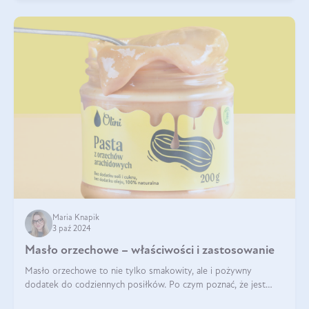
Maria Knapik
3 paź 2024
Masło orzechowe – właściwości i zastosowanie
Masło orzechowe to nie tylko smakowity, ale i pożywny
dodatek do codziennych posiłków. Po czym poznać, że jest
wysokiej jakości? Do jakich przepisów najlepiej je wykorzystać?