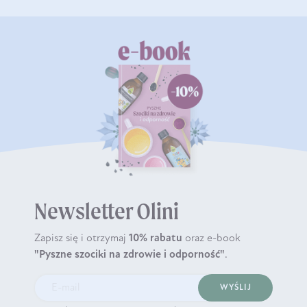
Newsletter Olini
Zapisz się i otrzymaj
10% rabatu
oraz e-book
"Pyszne szociki na zdrowie i odporność"
.
WYŚLIJ