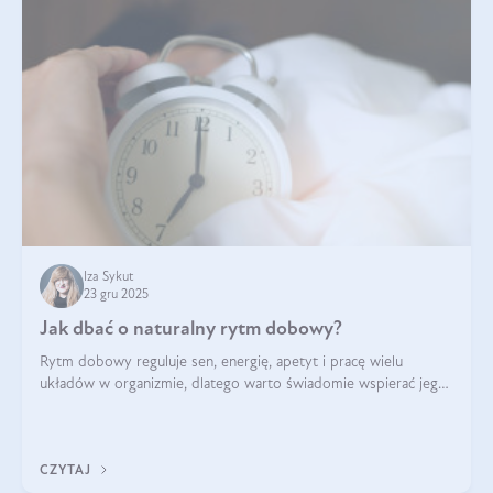
Iza Sykut
23 gru 2025
Jak dbać o naturalny rytm dobowy?
Rytm dobowy reguluje sen, energię, apetyt i pracę wielu
układów w organizmie, dlatego warto świadomie wspierać jego
stabilność.
CZYTAJ