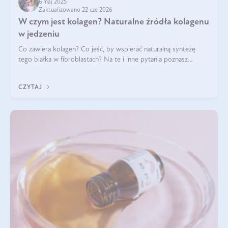
6 maj 2025
Zaktualizowano 22 cze 2026
W czym jest kolagen? Naturalne źródła kolagenu
w jedzeniu
Co zawiera kolagen? Co jeść, by wspierać naturalną syntezę
tego białka w fibroblastach? Na te i inne pytania poznasz
odpowiedź w tym artykule.
CZYTAJ