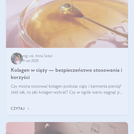
mgr inż. Anna Sobol
9 cze 2025
Kolagen w ciąży — bezpieczeństwo stosowania i
korzyści
Czy można stosować kolagen podczas ciąży i karmienia piersią?
Jeśli tak, to jaki kolagen wybrać? Czy w ogóle warto sięgnąć po
ten rodzaj suplementacji?
CZYTAJ