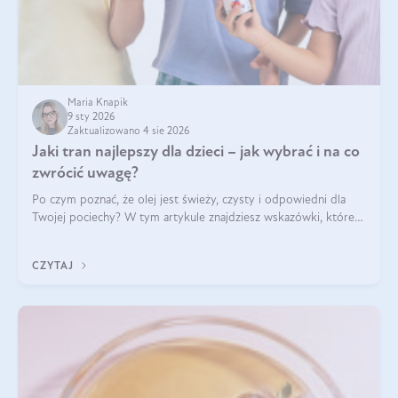
Maria Knapik
9 sty 2026
Zaktualizowano 4 sie 2026
Jaki tran najlepszy dla dzieci – jak wybrać i na co
zwrócić uwagę?
Po czym poznać, że olej jest świeży, czysty i odpowiedni dla
Twojej pociechy? W tym artykule znajdziesz wskazówki, które
pomogą wybrać najlepszy tran dla dzieci.
CZYTAJ