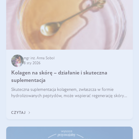
mgr inż. Anna Sobol
8 sty 2026
Kolagen na skórę – działanie i skuteczna
suplementacja
Skuteczna suplementacja kolagenem, zwłaszcza w formie
hydrolizowanych peptydów, może wspierać regenerację skóry i
poprawiać jej wygląd, jeśli jest połączona z odpowiednią dietą i
regularnością stosowania.
CZYTAJ