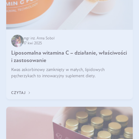
mgr inż. Anna Sobol
17 kwi 2025
Liposomalna witamina C – działanie, właściwości
i zastosowanie
Kwas askorbinowy zamknięty w małych, lipidowych
pęcherzykach to innowacyjny suplement diety.
CZYTAJ