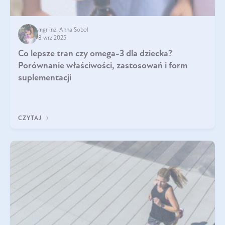
mgr inż. Anna Sobol
8 wrz 2025
Co lepsze tran czy omega-3 dla dziecka?
Porównanie właściwości, zastosowań i form
suplementacji
CZYTAJ