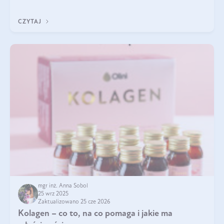
pielęgnacja w okresie chłodnych miesięcy?
CZYTAJ
mgr inż. Anna Sobol
25 wrz 2025
Zaktualizowano 25 cze 2026
Kolagen – co to, na co pomaga i jakie ma