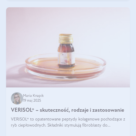
Maria Knapik
19 maj 2025
VERISOL® – skuteczność, rodzaje i zastosowanie
VERISOL® to opatentowane peptydy kolagenowe pochodzące z
ryb ciepłowodnych. Składniki stymulują fibroblasty do
produkcji kolagenu i elastyny w skórze. Kolagen VERISOL®