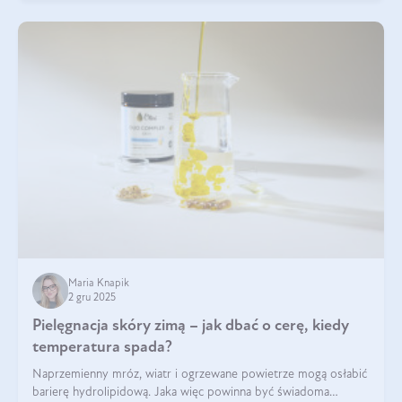
Maria Knapik
2 gru 2025
Pielęgnacja skóry zimą – jak dbać o cerę, kiedy
temperatura spada?
Naprzemienny mróz, wiatr i ogrzewane powietrze mogą osłabić
barierę hydrolipidową. Jaka więc powinna być świadoma