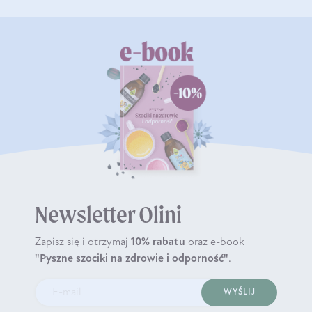
Newsletter Olini
Zapisz się i otrzymaj
10% rabatu
oraz e-book
"Pyszne szociki na zdrowie i odporność"
.
WYŚLIJ