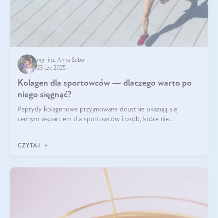
mgr inż. Anna Sobol
23 cze 2025
Kolagen dla sportowców — dlaczego warto po
niego sięgnąć?
Peptydy kolagenowe przyjmowane doustnie okazują się
cennym wsparciem dla sportowców i osób, które nie
wyobrażają sobie życia bez intensywnego ruchu.
CZYTAJ