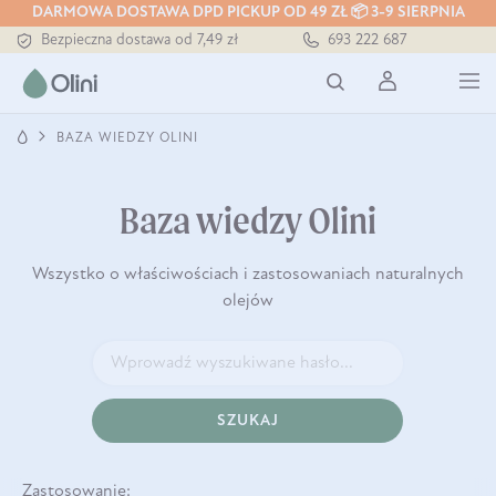
DARMOWA DOSTAWA DPD PICKUP OD 49 ZŁ 📦 3-9 SIERPNIA
Bezpieczna dostawa od 7,49 zł
693 222 687
Darmowa dostawa od 199 zł
Tłoczony zawsze na zimno
BAZA WIEDZY OLINI
Baza wiedzy Olini
Wszystko o właściwościach i zastosowaniach naturalnych
olejów
SZUKAJ
Zastosowanie: