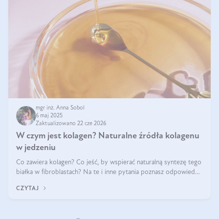
mgr inż. Anna Sobol
6 maj 2025
Zaktualizowano 22 cze 2026
W czym jest kolagen? Naturalne źródła kolagenu
w jedzeniu
Co zawiera kolagen? Co jeść, by wspierać naturalną syntezę tego
białka w fibroblastach? Na te i inne pytania poznasz odpowiedź
w tym artykule.
CZYTAJ