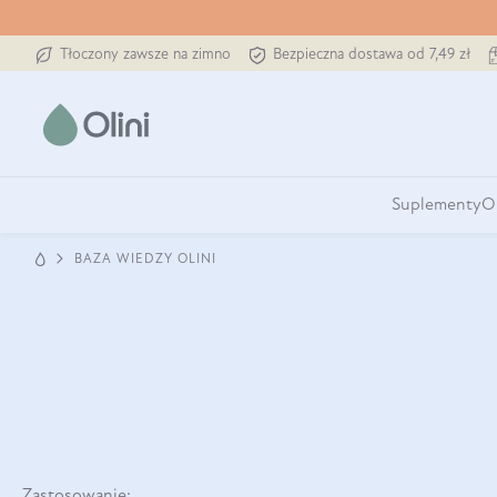
Tłoczony zawsze na zimno
Bezpieczna dostawa od 7,49 zł
Suplementy
O
BAZA WIEDZY OLINI
Zastosowanie: