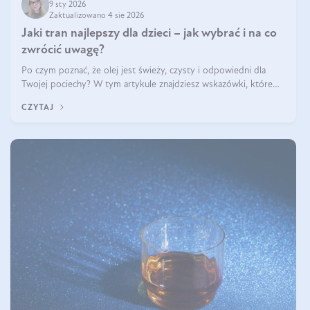
9 sty 2026
Zaktualizowano 4 sie 2026
Jaki tran najlepszy dla dzieci – jak wybrać i na co
zwrócić uwagę?
Po czym poznać, że olej jest świeży, czysty i odpowiedni dla
Twojej pociechy? W tym artykule znajdziesz wskazówki, które
pomogą wybrać najlepszy tran dla dzieci.
CZYTAJ