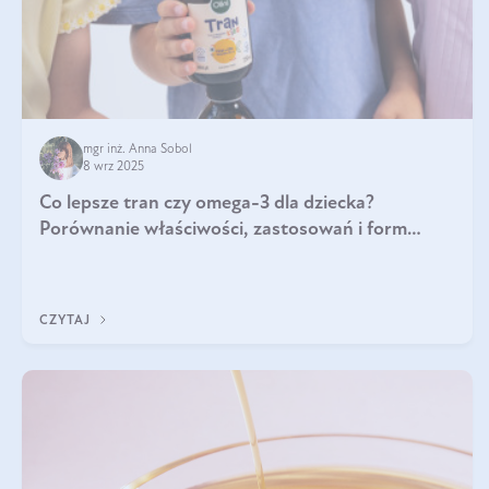
mgr inż. Anna Sobol
8 wrz 2025
Co lepsze tran czy omega-3 dla dziecka?
Porównanie właściwości, zastosowań i form
suplementacji
CZYTAJ