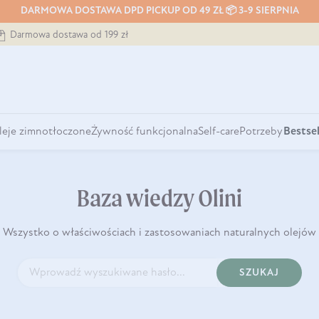
DARMOWA DOSTAWA DPD PICKUP OD 49 ZŁ 📦 3-9 SIERPNIA
Darmowa dostawa od 199 zł
leje zimnotłoczone
Żywność funkcjonalna
Self-care
Potrzeby
Bestsel
Baza wiedzy Olini
Wszystko o właściwościach i zastosowaniach naturalnych olejów
SZUKAJ