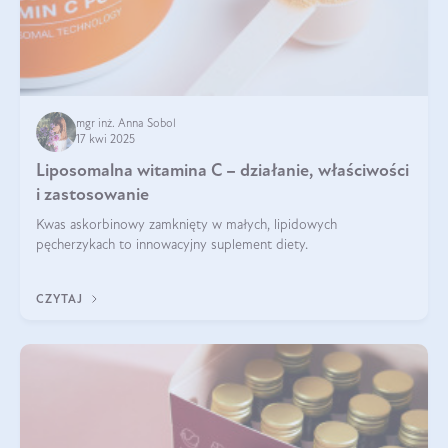
mgr inż. Anna Sobol
17 kwi 2025
Liposomalna witamina C – działanie, właściwości
i zastosowanie
Kwas askorbinowy zamknięty w małych, lipidowych
pęcherzykach to innowacyjny suplement diety.
CZYTAJ