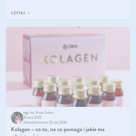
pielęgnacja w okresie chłodnych miesięcy?
CZYTAJ
mgr inż. Anna Sobol
25 wrz 2025
Zaktualizowano 25 cze 2026
Kolagen – co to, na co pomaga i jakie ma