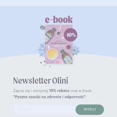
Newsletter Olini
Zapisz się i otrzymaj
10% rabatu
oraz e-book
"Pyszne szociki na zdrowie i odporność"
.
WYŚLIJ