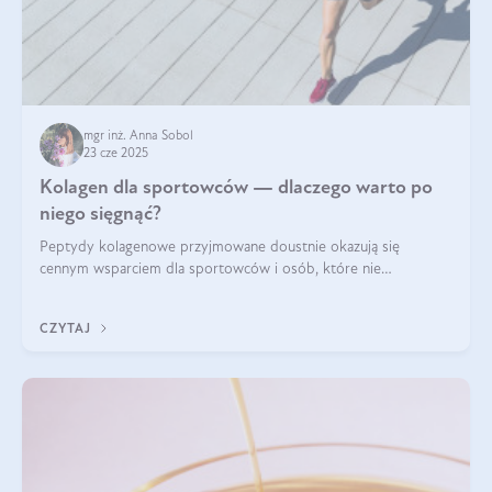
mgr inż. Anna Sobol
23 cze 2025
Kolagen dla sportowców — dlaczego warto po
niego sięgnąć?
Peptydy kolagenowe przyjmowane doustnie okazują się
cennym wsparciem dla sportowców i osób, które nie
wyobrażają sobie życia bez intensywnego ruchu.
CZYTAJ