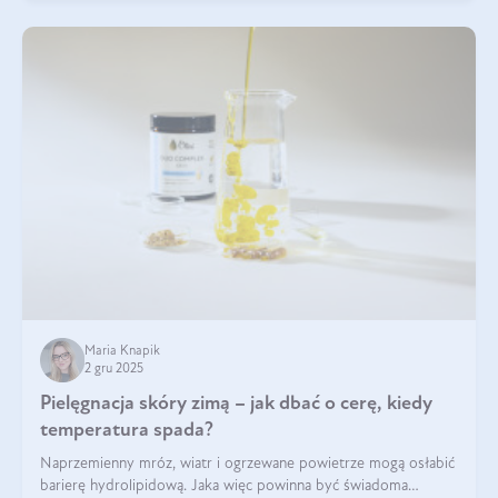
Maria Knapik
2 gru 2025
Pielęgnacja skóry zimą – jak dbać o cerę, kiedy
temperatura spada?
Naprzemienny mróz, wiatr i ogrzewane powietrze mogą osłabić
barierę hydrolipidową. Jaka więc powinna być świadoma