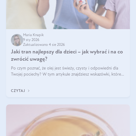
Maria Knapik
9 sty 2026
Zaktualizowano 4 sie 2026
Jaki tran najlepszy dla dzieci – jak wybrać i na co
zwrócić uwagę?
Po czym poznać, że olej jest świeży, czysty i odpowiedni dla
Twojej pociechy? W tym artykule znajdziesz wskazówki, które
pomogą wybrać najlepszy tran dla dzieci.
CZYTAJ