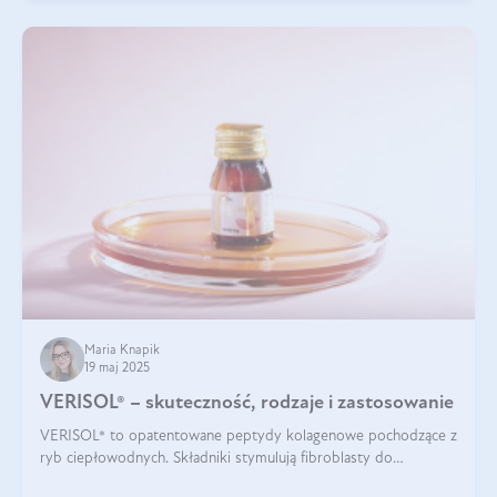
Maria Knapik
19 maj 2025
VERISOL® – skuteczność, rodzaje i zastosowanie
VERISOL® to opatentowane peptydy kolagenowe pochodzące z
ryb ciepłowodnych. Składniki stymulują fibroblasty do
produkcji kolagenu i elastyny w skórze. Kolagen VERISOL®