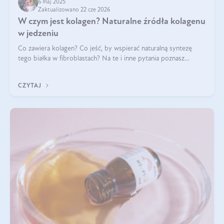
6 maj 2025
Zaktualizowano 22 cze 2026
W czym jest kolagen? Naturalne źródła kolagenu
w jedzeniu
Co zawiera kolagen? Co jeść, by wspierać naturalną syntezę
tego białka w fibroblastach? Na te i inne pytania poznasz
odpowiedź w tym artykule.
CZYTAJ