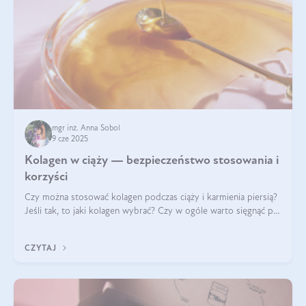
mgr inż. Anna Sobol
9 cze 2025
Kolagen w ciąży — bezpieczeństwo stosowania i
korzyści
Czy można stosować kolagen podczas ciąży i karmienia piersią?
Jeśli tak, to jaki kolagen wybrać? Czy w ogóle warto sięgnąć po
ten rodzaj suplementacji?
CZYTAJ