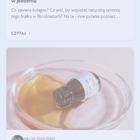
w jedzeniu
Co zawiera kolagen? Co jeść, by wspierać naturalną syntezę
tego białka w fibroblastach? Na te i inne pytania poznasz
odpowiedź w tym artykule.
CZYTAJ
mgr inż. Anna Sobol