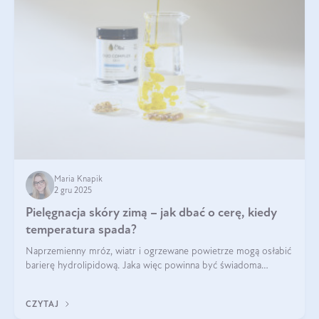
Maria Knapik
2 gru 2025
Pielęgnacja skóry zimą – jak dbać o cerę, kiedy
temperatura spada?
Naprzemienny mróz, wiatr i ogrzewane powietrze mogą osłabić
barierę hydrolipidową. Jaka więc powinna być świadoma
pielęgnacja w okresie chłodnych miesięcy?
CZYTAJ