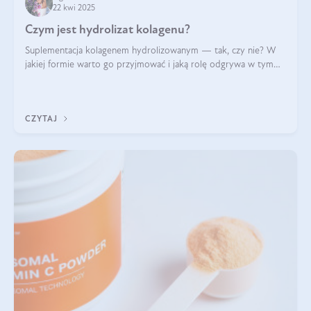
22 kwi 2025
Czym jest hydrolizat kolagenu?
Suplementacja kolagenem hydrolizowanym — tak, czy nie? W
jakiej formie warto go przyjmować i jaką rolę odgrywa w tym
wszystkim jego hydroliza czy liofilizacja?
CZYTAJ