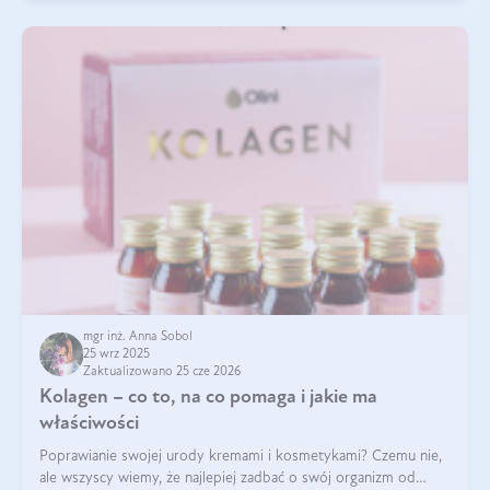
mgr inż. Anna Sobol
25 wrz 2025
Zaktualizowano 25 cze 2026
Kolagen – co to, na co pomaga i jakie ma
właściwości
Poprawianie swojej urody kremami i kosmetykami? Czemu nie,
ale wszyscy wiemy, że najlepiej zadbać o swój organizm od