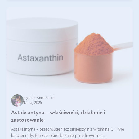
mgr inż. Anna Sobol
12 maj 2025
Astaksantyna – właściwości, działanie i
zastosowanie
Astaksantyna - przeciwutleniacz silniejszy niż witamina C i inne
karotenoidy. Ma szerokie działanie prozdrowotne: