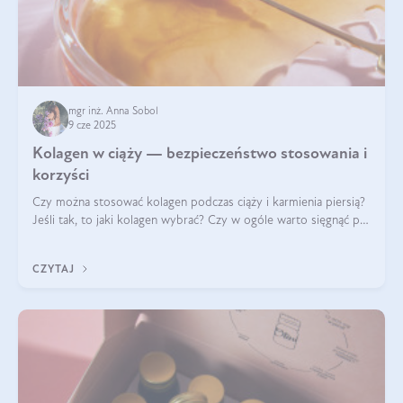
mgr inż. Anna Sobol
9 cze 2025
Kolagen w ciąży — bezpieczeństwo stosowania i
korzyści
Czy można stosować kolagen podczas ciąży i karmienia piersią?
Jeśli tak, to jaki kolagen wybrać? Czy w ogóle warto sięgnąć po
ten rodzaj suplementacji?
CZYTAJ