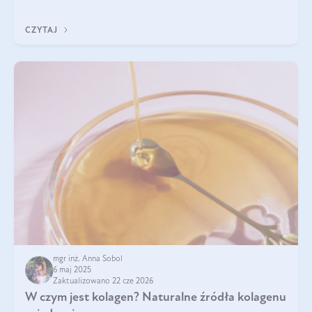
przeciwzapalne, przeciwnowotworowe i immunomodulacyjne.
CZYTAJ
mgr inż. Anna Sobol
6 maj 2025
Zaktualizowano 22 cze 2026
W czym jest kolagen? Naturalne źródła kolagenu