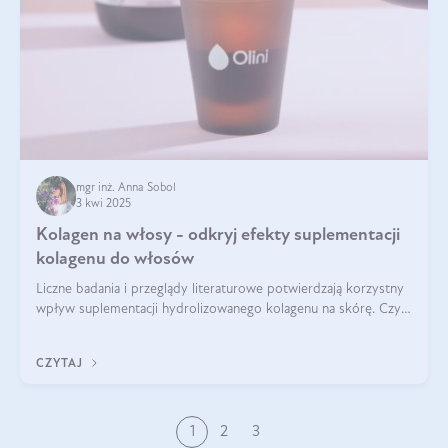
mgr inż. Anna Sobol
3 kwi 2025
Kolagen na włosy - odkryj efekty suplementacji
kolagenu do włosów
Liczne badania i przeglądy literaturowe potwierdzają korzystny
wpływ suplementacji hydrolizowanego kolagenu na skórę. Czy
tak samo jest w przypadku włosów?
CZYTAJ
1
2
3