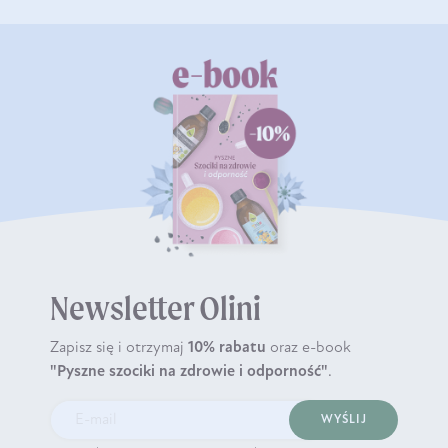
Newsletter Olini
Zapisz się i otrzymaj
10% rabatu
oraz e-book
"Pyszne szociki na zdrowie i odporność"
.
WYŚLIJ