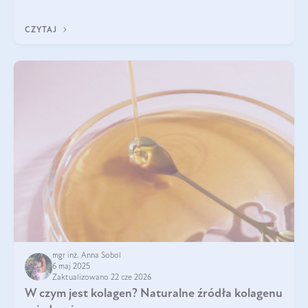
przeciwzapalne, przeciwnowotworowe i immunomodulacyjne.
CZYTAJ
mgr inż. Anna Sobol
6 maj 2025
Zaktualizowano 22 cze 2026
W czym jest kolagen? Naturalne źródła kolagenu