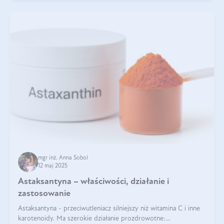
mgr inż. Anna Sobol
12 maj 2025
Astaksantyna – właściwości, działanie i
zastosowanie
Astaksantyna - przeciwutleniacz silniejszy niż witamina C i inne
karotenoidy. Ma szerokie działanie prozdrowotne: