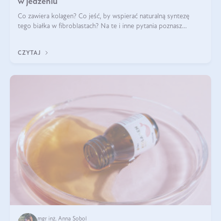
w jedzeniu
Co zawiera kolagen? Co jeść, by wspierać naturalną syntezę
tego białka w fibroblastach? Na te i inne pytania poznasz
odpowiedź w tym artykule.
CZYTAJ
mgr inż. Anna Sobol