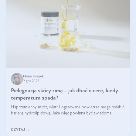
Maria Knapik
2 gru 2025
Pielęgnacja skóry zimą – jak dbać o cerę, kiedy
temperatura spada?
Naprzemienny mróz, wiatr i ogrzewane powietrze mogą osłabić
barierę hydrolipidową. Jaka więc powinna być świadoma
pielęgnacja w okresie chłodnych miesięcy?
CZYTAJ