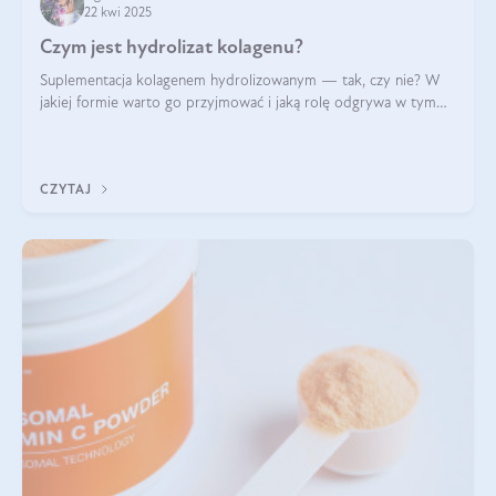
22 kwi 2025
Czym jest hydrolizat kolagenu?
Suplementacja kolagenem hydrolizowanym — tak, czy nie? W
jakiej formie warto go przyjmować i jaką rolę odgrywa w tym
wszystkim jego hydroliza czy liofilizacja?
CZYTAJ