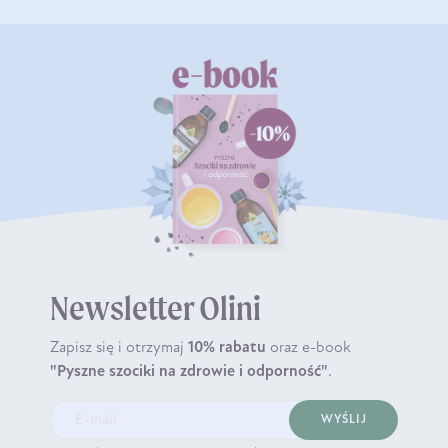
Newsletter Olini
Zapisz się i otrzymaj
10% rabatu
oraz e-book
"Pyszne szociki na zdrowie i odporność"
.
WYŚLIJ