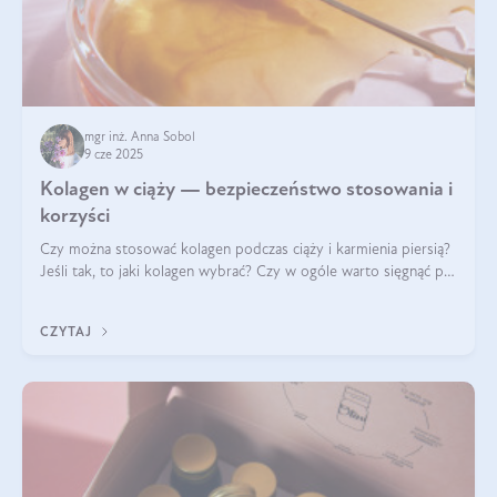
mgr inż. Anna Sobol
9 cze 2025
Kolagen w ciąży — bezpieczeństwo stosowania i
korzyści
Czy można stosować kolagen podczas ciąży i karmienia piersią?
Jeśli tak, to jaki kolagen wybrać? Czy w ogóle warto sięgnąć po
ten rodzaj suplementacji?
CZYTAJ