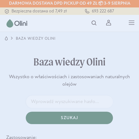
Tłoczony zawsze na zimno
DARMOWA DOSTAWA DPD PICKUP OD 49 ZŁ 📦 3-9 SIERPNIA
Bezpieczna dostawa od 7,49 zł
693 222 687
Darmowa dostawa od 199 zł
Tłoczony zawsze na zimno
BAZA WIEDZY OLINI
Baza wiedzy Olini
Wszystko o właściwościach i zastosowaniach naturalnych
olejów
SZUKAJ
Zastosowanie: