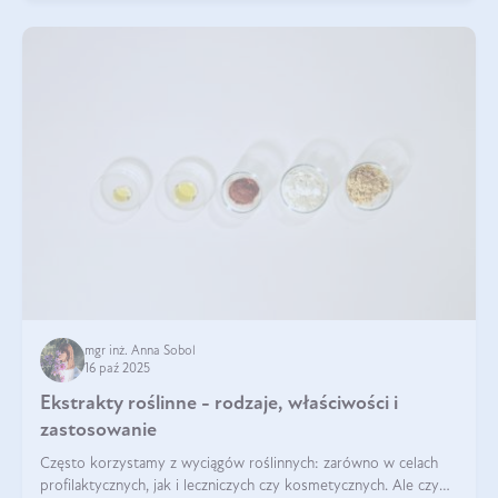
mgr inż. Anna Sobol
16 paź 2025
Ekstrakty roślinne - rodzaje, właściwości i
zastosowanie
Często korzystamy z wyciągów roślinnych: zarówno w celach
profilaktycznych, jak i leczniczych czy kosmetycznych. Ale czy