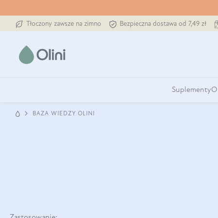
Tłoczony zawsze na zimno
Bezpieczna dostawa od 7,49 zł
Suplementy
O
BAZA WIEDZY OLINI
Zastosowanie: