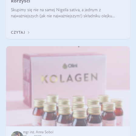
korzyści
Skupimy się nie na samej Nigella sativa, a jednym z
najważniejszych (jak nie najważniejszym!) składniku olejku
eterycznego z czarnuszki: tymochinonie.
CZYTAJ
mgr inż. Anna Sobol