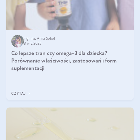
mgr inż. Anna Sobol
8 wrz 2025
Co lepsze tran czy omega-3 dla dziecka?
Porównanie właściwości, zastosowań i form
suplementacji
CZYTAJ