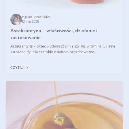
mgr inż. Anna Sobol
12 maj 2025
Astaksantyna – właściwości, działanie i
zastosowanie
Astaksantyna - przeciwutleniacz silniejszy niż witamina C i inne
karotenoidy. Ma szerokie działanie prozdrowotne:
przeciwzapalne, przeciwnowotworowe i immunomodulacyjne.
CZYTAJ