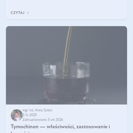
pielęgnacja w okresie chłodnych miesięcy?
CZYTAJ
mgr inż. Anna Sobol
3 lis 2025
Zaktualizowano 5 sie 2026
Tymochinon — właściwości, zastosowanie i