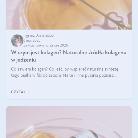
mgr inż. Anna Sobol
6 maj 2025
Zaktualizowano 22 cze 2026
W czym jest kolagen? Naturalne źródła kolagenu
w jedzeniu
Co zawiera kolagen? Co jeść, by wspierać naturalną syntezę
tego białka w fibroblastach? Na te i inne pytania poznasz
odpowiedź w tym artykule.
CZYTAJ