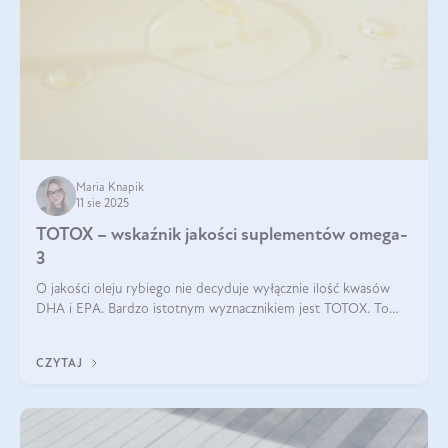
Maria Knapik
11 sie 2025
TOTOX – wskaźnik jakości suplementów omega-
3
O jakości oleju rybiego nie decyduje wyłącznie ilość kwasów
DHA i EPA. Bardzo istotnym wyznacznikiem jest TOTOX. To
wskaźnik, który pokazuje skuteczność, świeżość oraz
bezpieczeństwo suplementu?
CZYTAJ