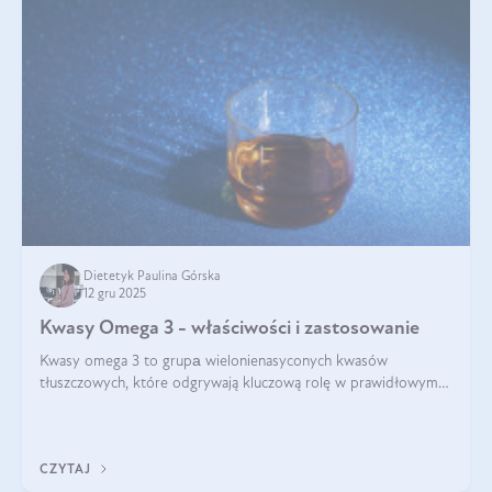
Dietetyk Paulina Górska
12 gru 2025
Kwasy Omega 3 - właściwości i zastosowanie
Kwasy omega 3 to grupа wielonienasyconych kwasów
tłuszczowych, które odgrywają kluczową rolę w prawidłowym
funkcjonowaniu organizmu – wspierają pracę serca, mózgu i
układu odpornościowego.
CZYTAJ