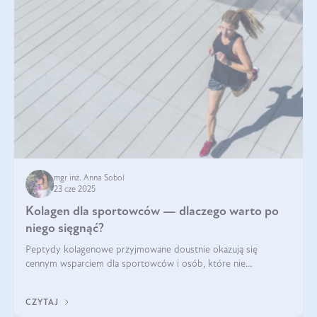
mgr inż. Anna Sobol
23 cze 2025
Kolagen dla sportowców — dlaczego warto po
niego sięgnąć?
Peptydy kolagenowe przyjmowane doustnie okazują się
cennym wsparciem dla sportowców i osób, które nie
wyobrażają sobie życia bez intensywnego ruchu.
CZYTAJ