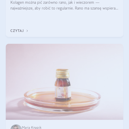
Kolagen można pić zarówno rano, jak i wieczorem —
najważniejsze, aby robić to regularnie. Rano ma szansę wspierać
energię i metabolizm, a wieczorem regenerację organizmu
podczas snu.
CZYTAJ
Maria Knapik