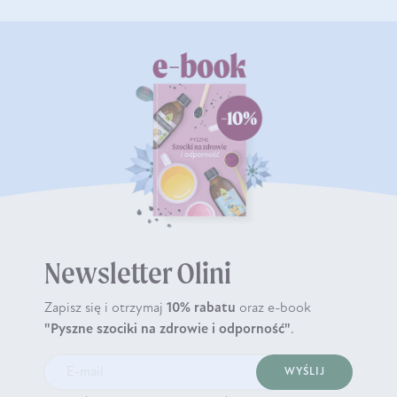
Newsletter Olini
Zapisz się i otrzymaj
10% rabatu
oraz e-book
"Pyszne szociki na zdrowie i odporność"
.
WYŚLIJ