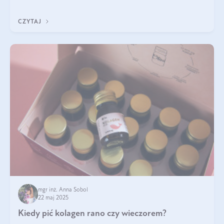
ten rodzaj suplementacji?
CZYTAJ
mgr inż. Anna Sobol
22 maj 2025
Kiedy pić kolagen rano czy wieczorem?