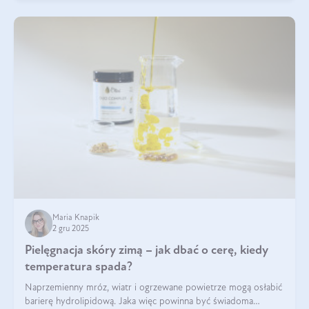
Maria Knapik
2 gru 2025
Pielęgnacja skóry zimą – jak dbać o cerę, kiedy
temperatura spada?
Naprzemienny mróz, wiatr i ogrzewane powietrze mogą osłabić
barierę hydrolipidową. Jaka więc powinna być świadoma