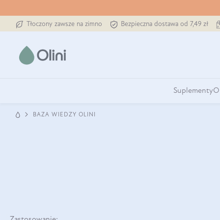
Tłoczony zawsze na zimno
Bezpieczna dostawa od 7,49 zł
Suplementy
O
BAZA WIEDZY OLINI
Zastosowanie: