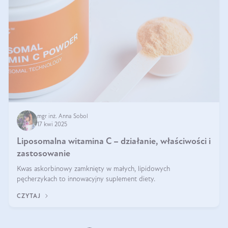
mgr inż. Anna Sobol
17 kwi 2025
Liposomalna witamina C – działanie, właściwości i
zastosowanie
Kwas askorbinowy zamknięty w małych, lipidowych
pęcherzykach to innowacyjny suplement diety.
CZYTAJ