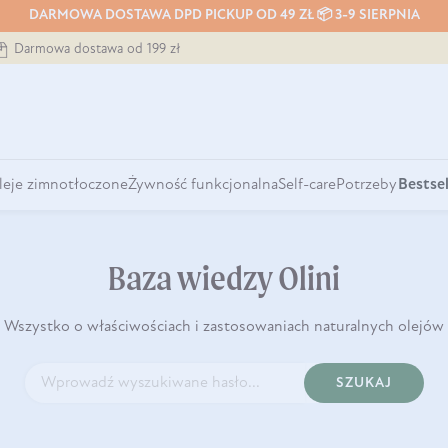
DARMOWA DOSTAWA DPD PICKUP OD 49 ZŁ 📦 3-9 SIERPNIA
Darmowa dostawa od 199 zł
leje zimnotłoczone
Żywność funkcjonalna
Self-care
Potrzeby
Bestsel
Baza wiedzy Olini
Wszystko o właściwościach i zastosowaniach naturalnych olejów
SZUKAJ