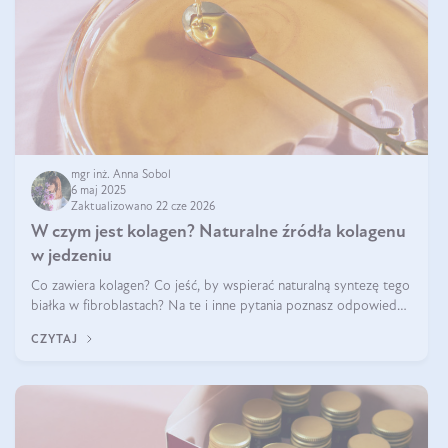
mgr inż. Anna Sobol
6 maj 2025
Zaktualizowano 22 cze 2026
W czym jest kolagen? Naturalne źródła kolagenu
w jedzeniu
Co zawiera kolagen? Co jeść, by wspierać naturalną syntezę tego
białka w fibroblastach? Na te i inne pytania poznasz odpowiedź
w tym artykule.
CZYTAJ