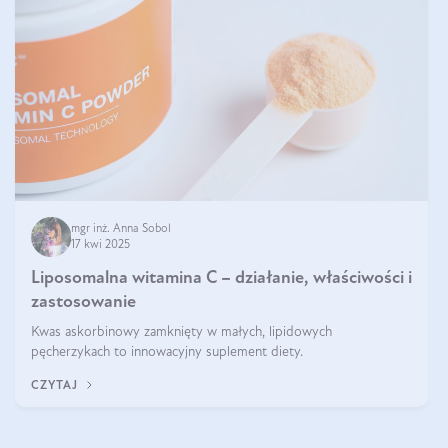
mgr inż. Anna Sobol
17 kwi 2025
Liposomalna witamina C – działanie, właściwości i
zastosowanie
Kwas askorbinowy zamknięty w małych, lipidowych
pęcherzykach to innowacyjny suplement diety.
CZYTAJ