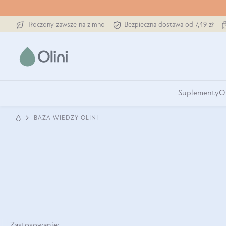
Tłoczony zawsze na zimno
Bezpieczna dostawa od 7,49 zł
Suplementy
O
BAZA WIEDZY OLINI
Zastosowanie: