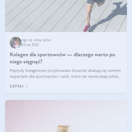
mgr inż. Anna Sobol
23 cze 2025
Kolagen dla sportowców — dlaczego warto po
niego sięgnąć?
Peptydy kolagenowe przyjmowane doustnie okazują się cennym
wsparciem dla sportowców i osób, które nie wyobrażają sobie
życia bez intensywnego ruchu.
CZYTAJ