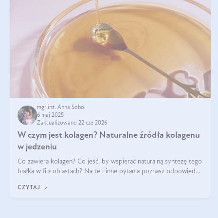
mgr inż. Anna Sobol
6 maj 2025
Zaktualizowano 22 cze 2026
W czym jest kolagen? Naturalne źródła kolagenu
w jedzeniu
Co zawiera kolagen? Co jeść, by wspierać naturalną syntezę tego
białka w fibroblastach? Na te i inne pytania poznasz odpowiedź
w tym artykule.
CZYTAJ