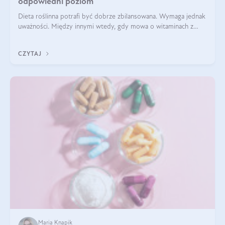
odpowiedni poziom
Dieta roślinna potrafi być dobrze zbilansowana. Wymaga jednak
uważności. Między innymi wtedy, gdy mowa o witaminach z
grupy B. Te składniki nie działają w pojedynkę. Tworzą system
naczyń połączonych.
CZYTAJ
Maria Knapik