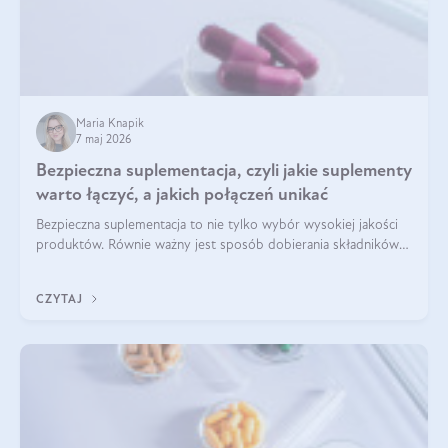
Maria Knapik
7 maj 2026
Bezpieczna suplementacja, czyli jakie suplementy
warto łączyć, a jakich połączeń unikać
Bezpieczna suplementacja to nie tylko wybór wysokiej jakości
produktów. Równie ważny jest sposób dobierania składników
aktywnych, tak żeby działały one maksymalnie skutecznie. Jak
łączyć suplementy diety? Poznaj nasze wskazówki.
CZYTAJ