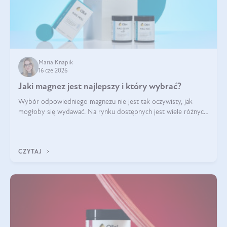
Maria Knapik
16 cze 2026
Jaki magnez jest najlepszy i który wybrać?
Wybór odpowiedniego magnezu nie jest tak oczywisty, jak
mogłoby się wydawać. Na rynku dostępnych jest wiele różnych
form tego pierwiastka, a każda z nich różni się przyswajalnością,
działaniem i tolerancją przez organizm.
CZYTAJ