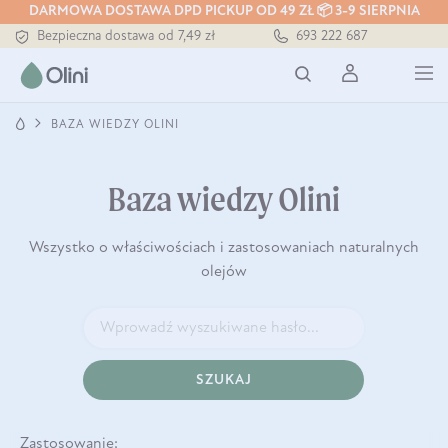
DARMOWA DOSTAWA DPD PICKUP OD 49 ZŁ 📦 3-9 SIERPNIA
Bezpieczna dostawa od 7,49 zł
693 222 687
Darmowa dostawa od 199 zł
Tłoczony zawsze na zimno
BAZA WIEDZY OLINI
Baza wiedzy Olini
Wszystko o właściwościach i zastosowaniach naturalnych
olejów
SZUKAJ
Zastosowanie: