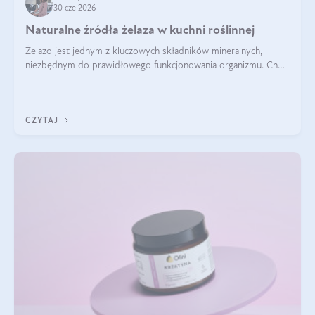
30 cze 2026
Naturalne źródła żelaza w kuchni roślinnej
Żelazo jest jednym z kluczowych składników mineralnych,
niezbędnym do prawidłowego funkcjonowania organizmu. Choć
często uważa się, że występuje głównie w produktach
odzwierzęcych, kuchnia roślinna oferuje wiele wartościowych
źródeł tego pierwiastka.
CZYTAJ