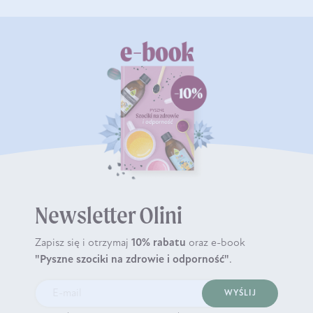
Newsletter Olini
Zapisz się i otrzymaj
10% rabatu
oraz e-book
"Pyszne szociki na zdrowie i odporność"
.
WYŚLIJ