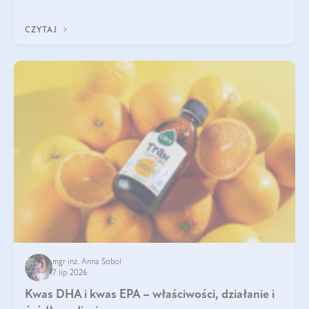
uzupełnić żelazo, aby dobrze się wchłaniało.
CZYTAJ
mgr inż. Anna Sobol
7 lip 2026
Kwas DHA i kwas EPA – właściwości, działanie i