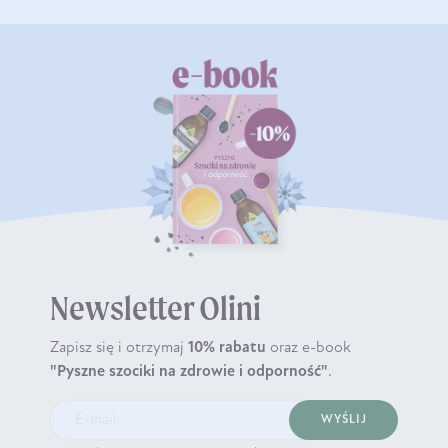
Newsletter Olini
Zapisz się i otrzymaj
10% rabatu
oraz e-book
"Pyszne szociki na zdrowie i odporność"
.
WYŚLIJ