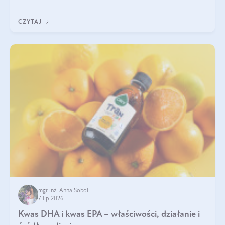
uzupełnić żelazo, aby dobrze się wchłaniało.
CZYTAJ
mgr inż. Anna Sobol
7 lip 2026
Kwas DHA i kwas EPA – właściwości, działanie i