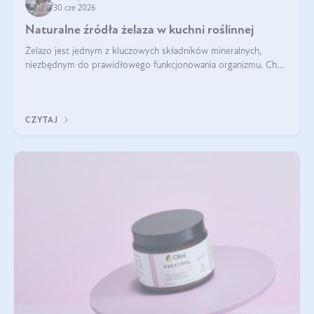
30 cze 2026
Naturalne źródła żelaza w kuchni roślinnej
Żelazo jest jednym z kluczowych składników mineralnych,
niezbędnym do prawidłowego funkcjonowania organizmu. Choć
często uważa się, że występuje głównie w produktach
odzwierzęcych, kuchnia roślinna oferuje wiele wartościowych
źródeł tego pierwiastka.
CZYTAJ