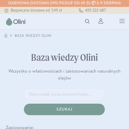
Tłoczony zawsze na zimno
DARMOWA DOSTAWA DPD PICKUP OD 49 ZŁ 📦 3-9 SIERPNIA
Bezpieczna dostawa od 7,49 zł
693 222 687
Darmowa dostawa od 199 zł
Tłoczony zawsze na zimno
BAZA WIEDZY OLINI
Baza wiedzy Olini
Wszystko o właściwościach i zastosowaniach naturalnych
olejów
SZUKAJ
Zastosowanie: