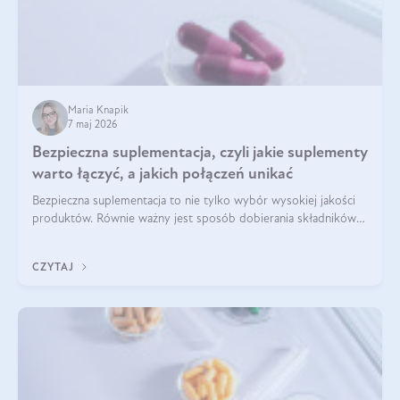
Maria Knapik
7 maj 2026
Bezpieczna suplementacja, czyli jakie suplementy
warto łączyć, a jakich połączeń unikać
Bezpieczna suplementacja to nie tylko wybór wysokiej jakości
produktów. Równie ważny jest sposób dobierania składników
aktywnych, tak żeby działały one maksymalnie skutecznie. Jak
łączyć suplementy diety? Poznaj nasze wskazówki.
CZYTAJ