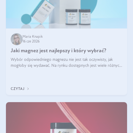
Maria Knapik
16 cze 2026
Jaki magnez jest najlepszy i który wybrać?
Wybór odpowiedniego magnezu nie jest tak oczywisty, jak
mogłoby się wydawać. Na rynku dostępnych jest wiele różnych
form tego pierwiastka, a każda z nich różni się przyswajalnością,
działaniem i tolerancją przez organizm.
CZYTAJ