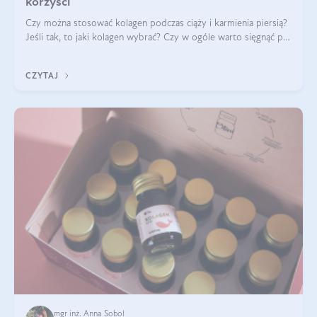
korzyści
Czy można stosować kolagen podczas ciąży i karmienia piersią?
Jeśli tak, to jaki kolagen wybrać? Czy w ogóle warto sięgnąć po
ten rodzaj suplementacji?
CZYTAJ
mgr inż. Anna Sobol