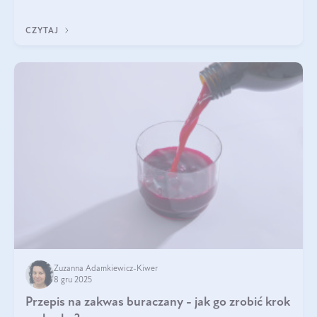
z Was usłyszeli o
CZYTAJ
Zuzanna Adamkiewicz-Kiwer
8 gru 2025
Przepis na zakwas buraczany - jak go zrobić krok