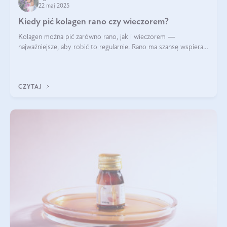
22 maj 2025
Kiedy pić kolagen rano czy wieczorem?
Kolagen można pić zarówno rano, jak i wieczorem —
najważniejsze, aby robić to regularnie. Rano ma szansę wspierać
energię i metabolizm, a wieczorem regenerację organizmu
podczas snu.
CZYTAJ