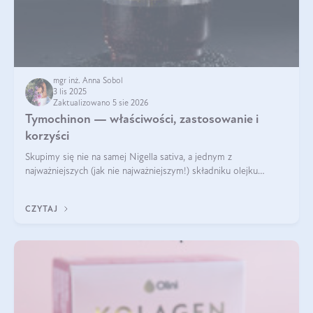
mgr inż. Anna Sobol
3 lis 2025
Zaktualizowano 5 sie 2026
Tymochinon — właściwości, zastosowanie i
korzyści
Skupimy się nie na samej Nigella sativa, a jednym z
najważniejszych (jak nie najważniejszym!) składniku olejku
eterycznego z czarnuszki: tymochinonie.
CZYTAJ