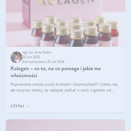
mgr inż. Anna Sobol
25 wrz 2025
Zaktualizowano 25 cze 2026
Kolagen – co to, na co pomaga i jakie ma
właściwości
Poprawianie swojej urody kremami i kosmetykami? Czemu nie,
ale wszyscy wiemy, że najlepiej zadbać o swój organizm od
wewnątrz — to solidna podstawa do tego, by nasz wygląd
zewnętrzny prezentował się zdrowo i atrakcyjnie. Stosowanie
CZYTAJ
wysokiej jakości suplem