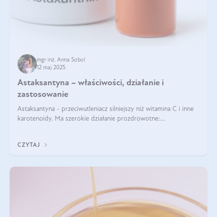
mgr inż. Anna Sobol
12 maj 2025
Astaksantyna – właściwości, działanie i
zastosowanie
Astaksantyna - przeciwutleniacz silniejszy niż witamina C i inne
karotenoidy. Ma szerokie działanie prozdrowotne:
przeciwzapalne, przeciwnowotworowe i immunomodulacyjne.
CZYTAJ