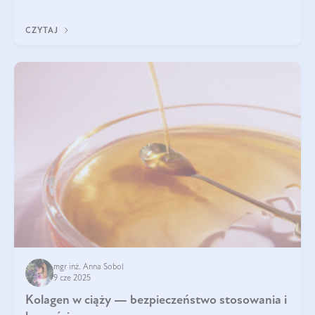
wyobrażają sobie życia bez intensywnego ruchu.
CZYTAJ
mgr inż. Anna Sobol
9 cze 2025
Kolagen w ciąży — bezpieczeństwo stosowania i