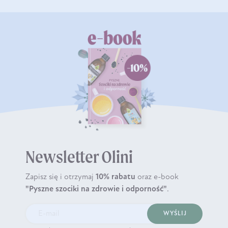
Newsletter Olini
Zapisz się i otrzymaj
10% rabatu
oraz e-book
"Pyszne szociki na zdrowie i odporność"
.
WYŚLIJ