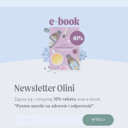
Newsletter Olini
Zapisz się i otrzymaj
10% rabatu
oraz e-book
"Pyszne szociki na zdrowie i odporność"
.
WYŚLIJ