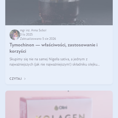
mgr inż. Anna Sobol
3 lis 2025
Zaktualizowano 5 sie 2026
Tymochinon — właściwości, zastosowanie i
korzyści
Skupimy się nie na samej Nigella sativa, a jednym z
najważniejszych (jak nie najważniejszym!) składniku olejku
eterycznego z czarnuszki: tymochinonie.
CZYTAJ