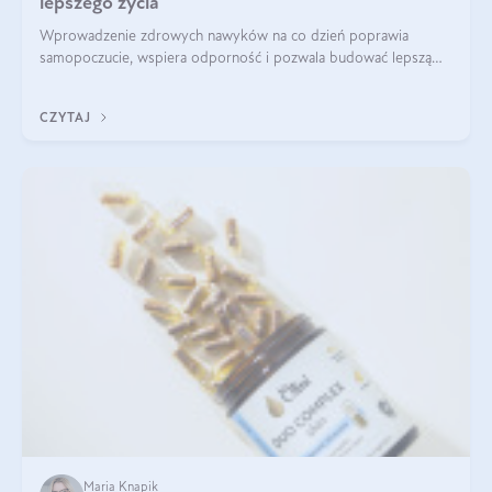
lepszego życia
Wprowadzenie zdrowych nawyków na co dzień poprawia
samopoczucie, wspiera odporność i pozwala budować lepszą
jakość życia na lata.
CZYTAJ
Maria Knapik