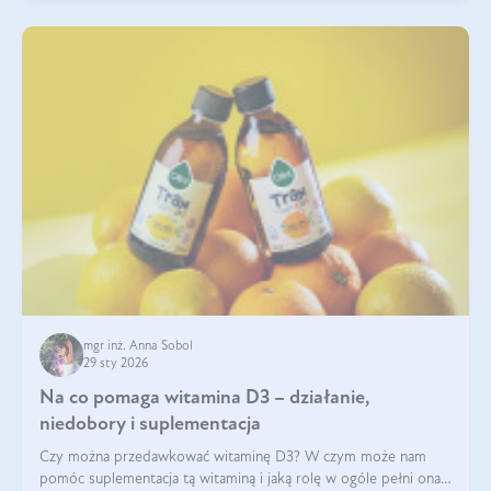
mgr inż. Anna Sobol
29 sty 2026
Na co pomaga witamina D3 – działanie,
niedobory i suplementacja
Czy można przedawkować witaminę D3? W czym może nam
pomóc suplementacja tą witaminą i jaką rolę w ogóle pełni ona