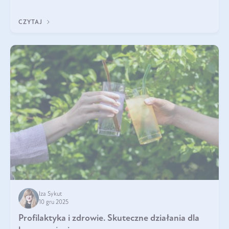
funkcjonowaniu organizmu – wspierają pracę serca, mózgu i
układu odpornościowego.
CZYTAJ
Iza Sykut
10 gru 2025
Profilaktyka i zdrowie. Skuteczne działania dla