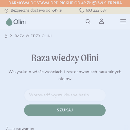
DARMOWA DOSTAWA DPD PICKUP OD 49 ZŁ 📦 3-9 SIERPNIA
Bezpieczna dostawa od 7,49 zł
693 222 687
Darmowa dostawa od 199 zł
Tłoczony zawsze na zimno
BAZA WIEDZY OLINI
Baza wiedzy Olini
Wszystko o właściwościach i zastosowaniach naturalnych
olejów
SZUKAJ
Zastosowanie: