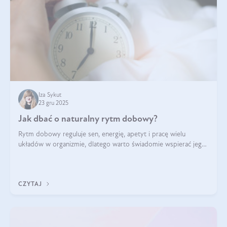
Iza Sykut
23 gru 2025
Jak dbać o naturalny rytm dobowy?
Rytm dobowy reguluje sen, energię, apetyt i pracę wielu
układów w organizmie, dlatego warto świadomie wspierać jego
stabilność.
CZYTAJ