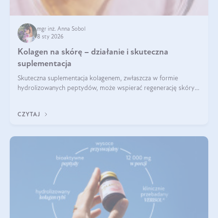
mgr inż. Anna Sobol
8 sty 2026
Kolagen na skórę – działanie i skuteczna
suplementacja
Skuteczna suplementacja kolagenem, zwłaszcza w formie
hydrolizowanych peptydów, może wspierać regenerację skóry i
poprawiać jej wygląd, jeśli jest połączona z odpowiednią dietą i
regularnością stosowania.
CZYTAJ