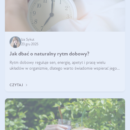
Iza Sykut
23 gru 2025
Jak dbać o naturalny rytm dobowy?
Rytm dobowy reguluje sen, energię, apetyt i pracę wielu
układów w organizmie, dlatego warto świadomie wspierać jego
stabilność.
CZYTAJ