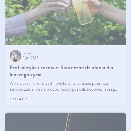
Iza Sykut
10 gru 2025
Profilaktyka i zdrowie. Skuteczne działania dla
lepszego życia
Wprowadzenie zdrowych nawyków na co dzień poprawia
samopoczucie, wspiera odporność i pozwala budować lepszą
jakość życia na lata.
CZYTAJ