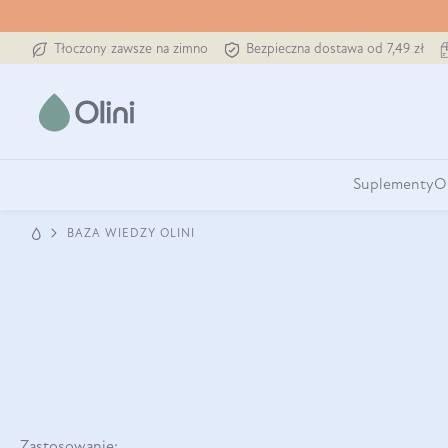
Tłoczony zawsze na zimno
Bezpieczna dostawa od 7,49 zł
Suplementy
O
BAZA WIEDZY OLINI
Zastosowanie: