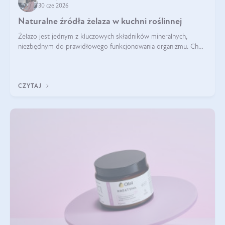
30 cze 2026
Naturalne źródła żelaza w kuchni roślinnej
Żelazo jest jednym z kluczowych składników mineralnych,
niezbędnym do prawidłowego funkcjonowania organizmu. Choć
często uważa się, że występuje głównie w produktach
odzwierzęcych, kuchnia roślinna oferuje wiele wartościowych
źródeł tego pierwiastka.
CZYTAJ