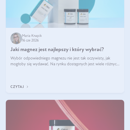
Maria Knapik
16 cze 2026
Jaki magnez jest najlepszy i który wybrać?
Wybór odpowiedniego magnezu nie jest tak oczywisty, jak
mogłoby się wydawać. Na rynku dostępnych jest wiele różnych
form tego pierwiastka, a każda z nich różni się przyswajalnością,
działaniem i tolerancją przez organizm.
CZYTAJ