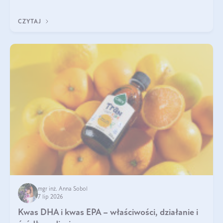
uzupełnić żelazo, aby dobrze się wchłaniało.
CZYTAJ
mgr inż. Anna Sobol
7 lip 2026
Kwas DHA i kwas EPA – właściwości, działanie i