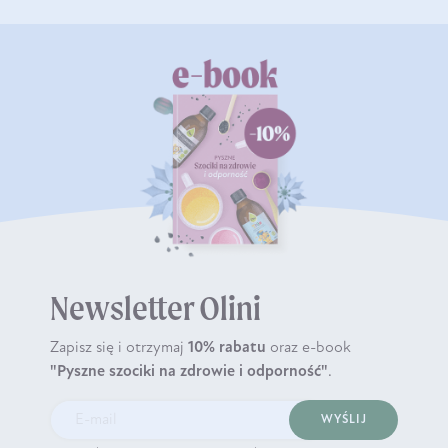
Newsletter Olini
Zapisz się i otrzymaj
10% rabatu
oraz e-book
"Pyszne szociki na zdrowie i odporność"
.
WYŚLIJ