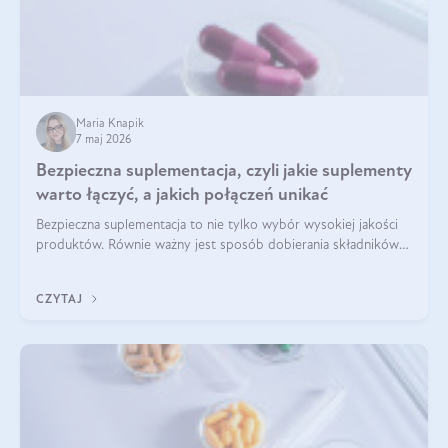
Maria Knapik
7 maj 2026
Bezpieczna suplementacja, czyli jakie suplementy
warto łączyć, a jakich połączeń unikać
Bezpieczna suplementacja to nie tylko wybór wysokiej jakości
produktów. Równie ważny jest sposób dobierania składników
aktywnych, tak żeby działały one maksymalnie skutecznie. Jak
łączyć suplementy diety? Poznaj nasze wskazówki.
CZYTAJ