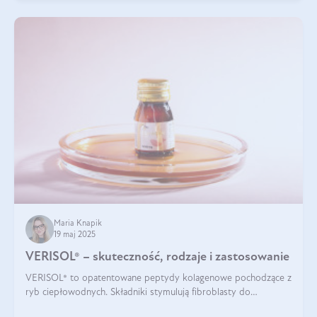
Maria Knapik
19 maj 2025
VERISOL® – skuteczność, rodzaje i zastosowanie
VERISOL® to opatentowane peptydy kolagenowe pochodzące z
ryb ciepłowodnych. Składniki stymulują fibroblasty do
produkcji kolagenu i elastyny w skórze. Kolagen VERISOL®