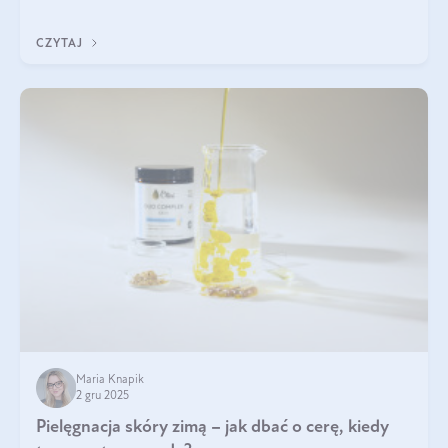
być wiele. Jak poradzić sobie z ich przyczynami i skutkami?
CZYTAJ
Maria Knapik
2 gru 2025
Pielęgnacja skóry zimą – jak dbać o cerę, kiedy