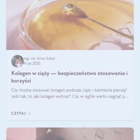
mgr inż. Anna Sobol
9 cze 2025
Kolagen w ciąży — bezpieczeństwo stosowania i
korzyści
Czy można stosować kolagen podczas ciąży i karmienia piersią?
Jeśli tak, to jaki kolagen wybrać? Czy w ogóle warto sięgnąć po
ten rodzaj suplementacji?
CZYTAJ