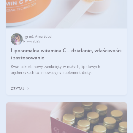
mgr inż. Anna Sobol
17 kwi 2025
Liposomalna witamina C – działanie, właściwości
i zastosowanie
Kwas askorbinowy zamknięty w małych, lipidowych
pęcherzykach to innowacyjny suplement diety.
CZYTAJ