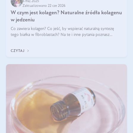
6 maj 2025
Zaktualizowano 22 cze 2026
W czym jest kolagen? Naturalne źródła kolagenu
w jedzeniu
Co zawiera kolagen? Co jeść, by wspierać naturalną syntezę
tego białka w fibroblastach? Na te i inne pytania poznasz
odpowiedź w tym artykule.
CZYTAJ