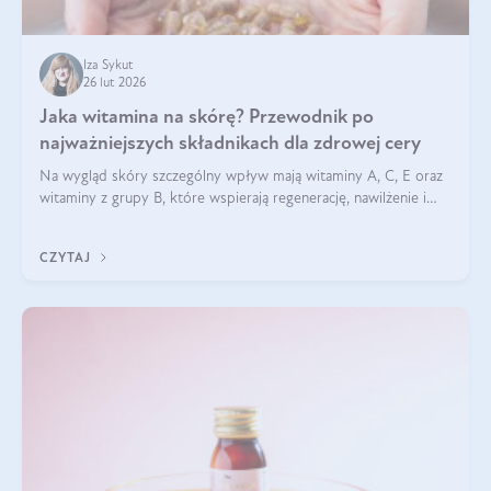
Iza Sykut
26 lut 2026
Jaka witamina na skórę? Przewodnik po
najważniejszych składnikach dla zdrowej cery
Na wygląd skóry szczególny wpływ mają witaminy A, C, E oraz
witaminy z grupy B, które wspierają regenerację, nawilżenie i
ochronę przed stresem oksydacyjnym. Odpowiednia podaż
tych witamin wspiera elastyczność skóry i jej naturalny blask.
CZYTAJ