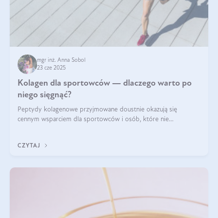
mgr inż. Anna Sobol
23 cze 2025
Kolagen dla sportowców — dlaczego warto po
niego sięgnąć?
Peptydy kolagenowe przyjmowane doustnie okazują się
cennym wsparciem dla sportowców i osób, które nie
wyobrażają sobie życia bez intensywnego ruchu.
CZYTAJ