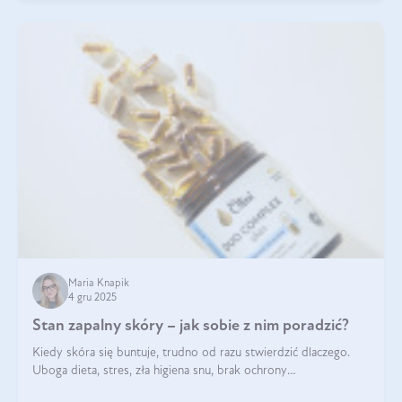
Maria Knapik
4 gru 2025
Stan zapalny skóry – jak sobie z nim poradzić?
Kiedy skóra się buntuje, trudno od razu stwierdzić dlaczego.
Uboga dieta, stres, zła higiena snu, brak ochrony
przeciwsłonecznej – powodów nasilenia stanów zapalnych może