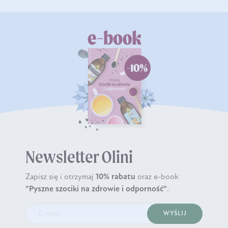
Newsletter Olini
Zapisz się i otrzymaj
10% rabatu
oraz e-book
"Pyszne szociki na zdrowie i odporność"
.
WYŚLIJ