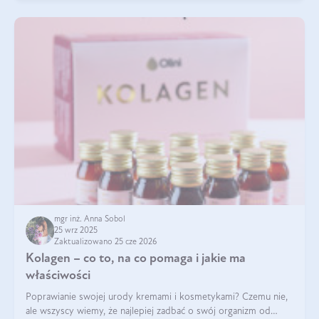
mgr inż. Anna Sobol
25 wrz 2025
Zaktualizowano 25 cze 2026
Kolagen – co to, na co pomaga i jakie ma
właściwości
Poprawianie swojej urody kremami i kosmetykami? Czemu nie,
ale wszyscy wiemy, że najlepiej zadbać o swój organizm od