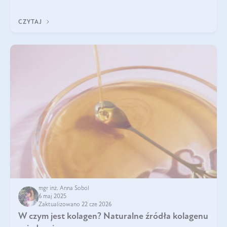
przeciwzapalne, przeciwnowotworowe i immunomodulacyjne.
CZYTAJ
mgr inż. Anna Sobol
6 maj 2025
Zaktualizowano 22 cze 2026
W czym jest kolagen? Naturalne źródła kolagenu