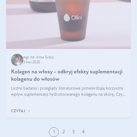
mgr inż. Anna Sobol
3 kwi 2025
Kolagen na włosy - odkryj efekty suplementacji
kolagenu do włosów
Liczne badania i przeglądy literaturowe potwierdzają korzystny
wpływ suplementacji hydrolizowanego kolagenu na skórę. Czy
tak samo jest w przypadku włosów?
CZYTAJ
1
2
3
4