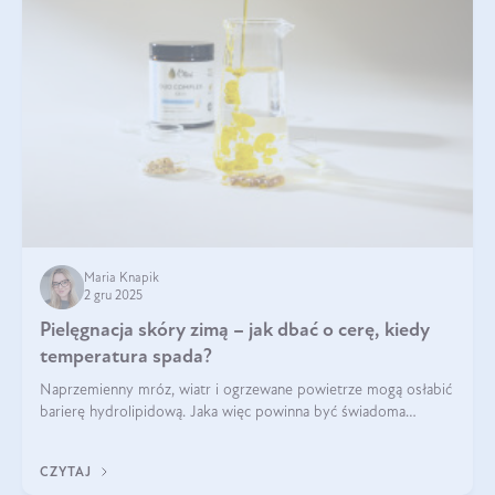
Maria Knapik
2 gru 2025
Pielęgnacja skóry zimą – jak dbać o cerę, kiedy
temperatura spada?
Naprzemienny mróz, wiatr i ogrzewane powietrze mogą osłabić
barierę hydrolipidową. Jaka więc powinna być świadoma
pielęgnacja w okresie chłodnych miesięcy?
CZYTAJ