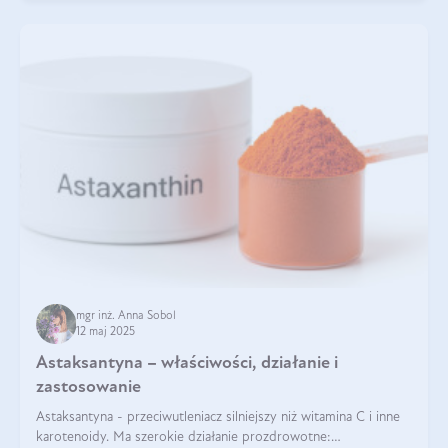
mgr inż. Anna Sobol
12 maj 2025
Astaksantyna – właściwości, działanie i
zastosowanie
Astaksantyna - przeciwutleniacz silniejszy niż witamina C i inne
karotenoidy. Ma szerokie działanie prozdrowotne: