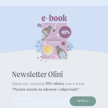
Newsletter Olini
Zapisz się i otrzymaj
10% rabatu
oraz e-book
"Pyszne szociki na zdrowie i odporność"
.
WYŚLIJ