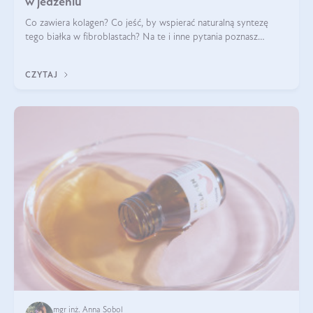
w jedzeniu
Co zawiera kolagen? Co jeść, by wspierać naturalną syntezę
tego białka w fibroblastach? Na te i inne pytania poznasz
odpowiedź w tym artykule.
CZYTAJ
mgr inż. Anna Sobol