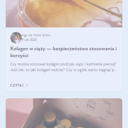
mgr inż. Anna Sobol
9 cze 2025
Kolagen w ciąży — bezpieczeństwo stosowania i
korzyści
Czy można stosować kolagen podczas ciąży i karmienia piersią?
Jeśli tak, to jaki kolagen wybrać? Czy w ogóle warto sięgnąć po
ten rodzaj suplementacji?
CZYTAJ