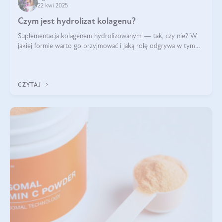
22 kwi 2025
Czym jest hydrolizat kolagenu?
Suplementacja kolagenem hydrolizowanym — tak, czy nie? W
jakiej formie warto go przyjmować i jaką rolę odgrywa w tym
wszystkim jego hydroliza czy liofilizacja?
CZYTAJ