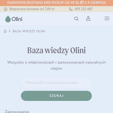
DARMOWA DOSTAWA DPD PICKUP OD 49 ZŁ 📦 3-9 SIERPNIA
Bezpieczna dostawa od 7,49 zł
693 222 687
Darmowa dostawa od 199 zł
Tłoczony zawsze na zimno
BAZA WIEDZY OLINI
Baza wiedzy Olini
Wszystko o właściwościach i zastosowaniach naturalnych
olejów
SZUKAJ
Zastosowanie: