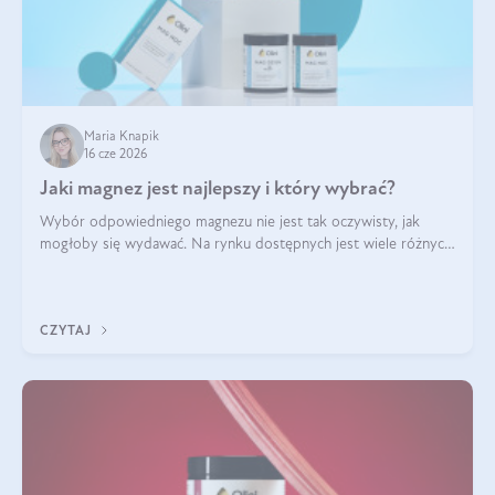
Maria Knapik
16 cze 2026
Jaki magnez jest najlepszy i który wybrać?
Wybór odpowiedniego magnezu nie jest tak oczywisty, jak
mogłoby się wydawać. Na rynku dostępnych jest wiele różnych
form tego pierwiastka, a każda z nich różni się przyswajalnością,
działaniem i tolerancją przez organizm.
CZYTAJ