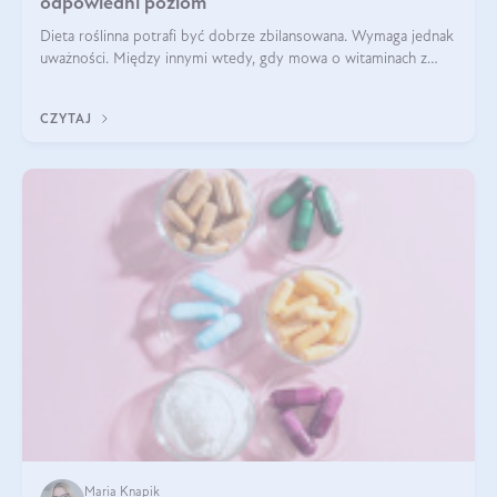
odpowiedni poziom
Dieta roślinna potrafi być dobrze zbilansowana. Wymaga jednak
uważności. Między innymi wtedy, gdy mowa o witaminach z
grupy B. Te składniki nie działają w pojedynkę. Tworzą system
naczyń połączonych.
CZYTAJ
Maria Knapik