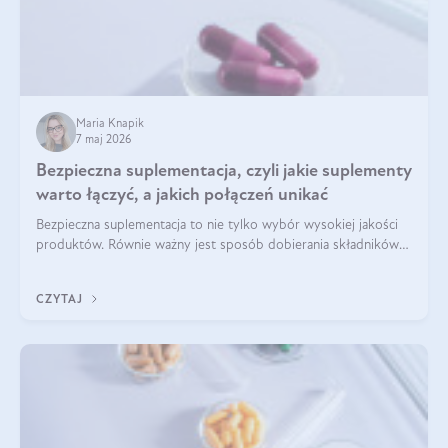
Maria Knapik
7 maj 2026
Bezpieczna suplementacja, czyli jakie suplementy
warto łączyć, a jakich połączeń unikać
Bezpieczna suplementacja to nie tylko wybór wysokiej jakości
produktów. Równie ważny jest sposób dobierania składników
aktywnych, tak żeby działały one maksymalnie skutecznie. Jak
łączyć suplementy diety? Poznaj nasze wskazówki.
CZYTAJ