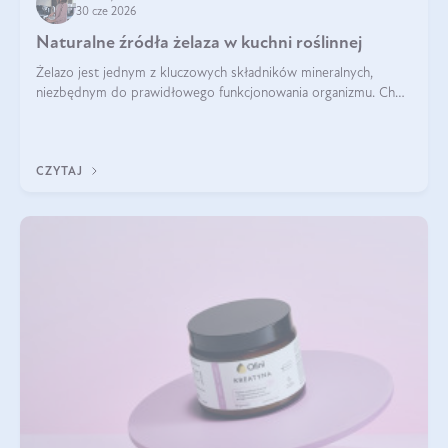
30 cze 2026
Naturalne źródła żelaza w kuchni roślinnej
Żelazo jest jednym z kluczowych składników mineralnych,
niezbędnym do prawidłowego funkcjonowania organizmu. Choć
często uważa się, że występuje głównie w produktach
odzwierzęcych, kuchnia roślinna oferuje wiele wartościowych
źródeł tego pierwiastka.
CZYTAJ