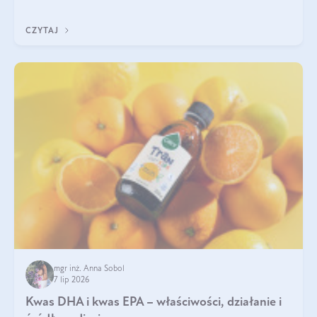
uzupełnić żelazo, aby dobrze się wchłaniało.
CZYTAJ
mgr inż. Anna Sobol
7 lip 2026
Kwas DHA i kwas EPA – właściwości, działanie i