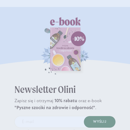
Newsletter Olini
Zapisz się i otrzymaj
10% rabatu
oraz e-book
"Pyszne szociki na zdrowie i odporność"
.
WYŚLIJ